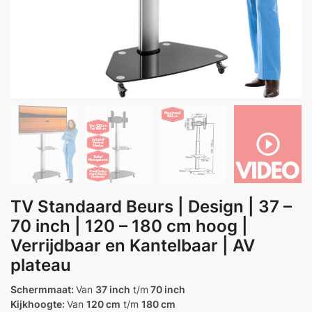
TV Standaard Beurs | Design | 37 –
70 inch | 120 – 180 cm hoog |
Verrijdbaar en Kantelbaar | AV
plateau
Schermmaat:
Van
37 inch
t/m
70 inch
Kijkhoogte:
Van
120 cm
t/m
180 cm