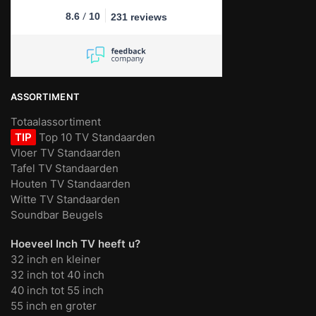
/
8.6
10
231 reviews
ASSORTIMENT
Totaalassortiment
TIP
Top 10 TV Standaarden
Vloer TV Standaarden
Tafel TV Standaarden
Houten TV Standaarden
Witte TV Standaarden
Soundbar Beugels
Hoeveel Inch TV heeft u?
32 inch en kleiner
32 inch tot 40 inch
40 inch tot 55 inch
55 inch en groter