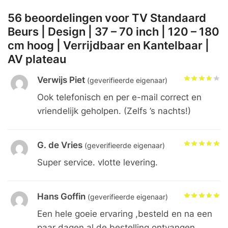
56 beoordelingen voor
TV Standaard
Beurs | Design | 37 – 70 inch | 120 – 180
cm hoog | Verrijdbaar en Kantelbaar |
AV plateau
Verwijs Piet
(geverifieerde eigenaar)
Ook telefonisch en per e-mail correct en
vriendelijk geholpen. (Zelfs ’s nachts!)
G. de Vries
(geverifieerde eigenaar)
Super service. vlotte levering.
Hans Goffin
(geverifieerde eigenaar)
Een hele goeie ervaring ,besteld en na een
paar dagen al de bestelling ontvangen.