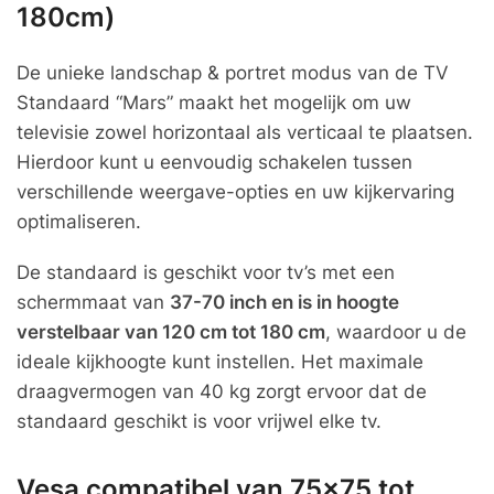
180cm)
De unieke landschap & portret modus van de TV
Standaard “Mars” maakt het mogelijk om uw
televisie zowel horizontaal als verticaal te plaatsen.
Hierdoor kunt u eenvoudig schakelen tussen
verschillende weergave-opties en uw kijkervaring
optimaliseren.
De standaard is geschikt voor tv’s met een
schermmaat van
37-70 inch en is in hoogte
verstelbaar van 120 cm tot 180 cm
, waardoor u de
ideale kijkhoogte kunt instellen. Het maximale
draagvermogen van 40 kg zorgt ervoor dat de
standaard geschikt is voor vrijwel elke tv.
Vesa compatibel van 75×75 tot