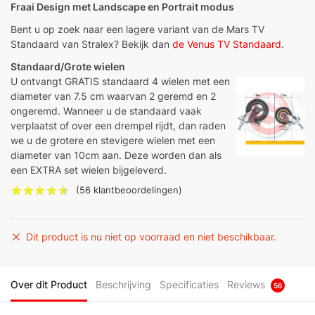
Fraai Design met Landscape en Portrait modus
Bent u op zoek naar een lagere variant van de Mars TV
Standaard van Stralex? Bekijk dan
de Venus TV Standaard
.
Standaard/Grote wielen
U ontvangt GRATIS standaard 4 wielen met een
diameter van 7.5 cm waarvan 2 geremd en 2
ongeremd. Wanneer u de standaard vaak
verplaatst of over een drempel rijdt, dan raden
we u de grotere en stevigere wielen met een
diameter van 10cm aan. Deze worden dan als
een EXTRA set wielen bijgeleverd.
(
56
klantbeoordelingen)
Dit product is nu niet op voorraad en niet beschikbaar.
Over dit Product
Beschrijving
Specificaties
Reviews
56