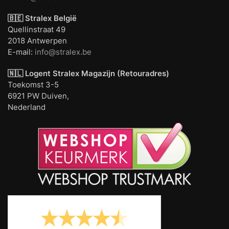
🇧🇪 Stralex België
Quellinstraat 49
2018 Antwerpen
E-mail:
info@stralex.be
🇳🇱 Logent
Stralex Magazijn (Retouradres)
Toekomst 3-5
6921 PW Duiven,
Nederland