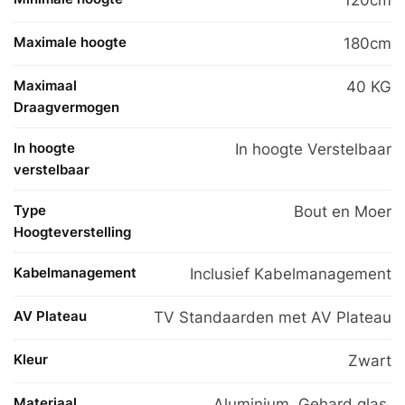
Maximale hoogte
180cm
Maximaal
40 KG
Draagvermogen
In hoogte
In hoogte Verstelbaar
verstelbaar
Type
Bout en Moer
Hoogteverstelling
Kabelmanagement
Inclusief Kabelmanagement
AV Plateau
TV Standaarden met AV Plateau
Kleur
Zwart
Materiaal
Aluminium
,
Gehard glas
,