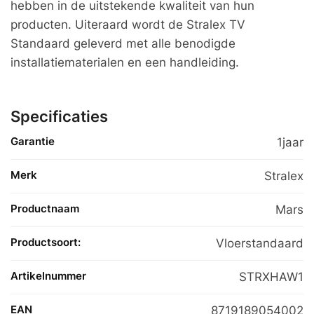
hebben in de uitstekende kwaliteit van hun
producten. Uiteraard wordt de Stralex TV
Standaard geleverd met alle benodigde
installatiematerialen en een handleiding.
Specificaties
Garantie
1jaar
Merk
Stralex
Productnaam
Mars
Productsoort:
Vloerstandaard
Artikelnummer
STRXHAW1
EAN
8719189054002