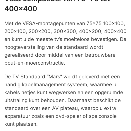
400×400
Met de VESA-montagepunten van 75×75 100×100,
200×100, 200×200, 300×300, 400×200, 400×400
en kunt u de meeste tv’s moeiteloos bevestigen. De
hoogteverstelling van de standaard wordt
gerealiseerd door middel van een betrouwbare
bout-en-moerconstructie.
De TV Standaard “Mars” wordt geleverd met een
handig kabelmanagement systeem, waarmee u
kabels netjes kunt wegwerken en een opgeruimde
uitstraling kunt behouden. Daarnaast beschikt de
standaard over een AV plateau, waarop u extra
apparatuur zoals een dvd-speler of spelconsole
kunt plaatsen.