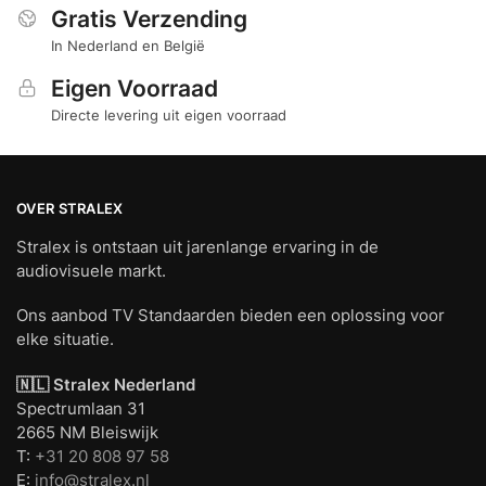
Gratis Verzending
In Nederland en België
Eigen Voorraad
Directe levering uit eigen voorraad
OVER STRALEX
Stralex is ontstaan uit jarenlange ervaring in de
audiovisuele markt.
Ons aanbod TV Standaarden bieden een oplossing voor
elke situatie.
🇳🇱 Stralex Nederland
Spectrumlaan 31
2665 NM Bleiswijk
T:
+31 20 808 97 58
E:
info@stralex.nl