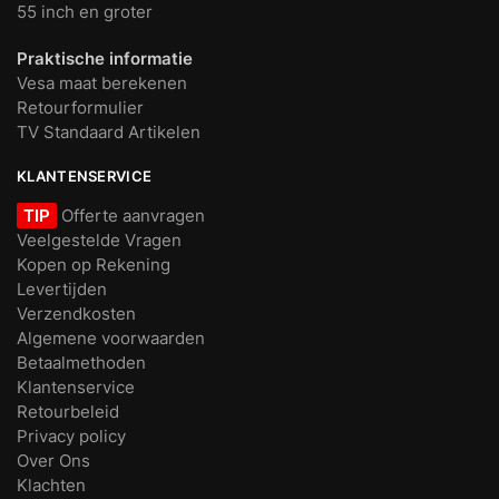
55 inch en groter
Praktische informatie
Vesa maat berekenen
Retourformulier
TV Standaard Artikelen
KLANTENSERVICE
TIP
Offerte aanvragen
Veelgestelde Vragen
Kopen op Rekening
Levertijden
Verzendkosten
Algemene voorwaarden
Betaalmethoden
Klantenservice
Retourbeleid
Privacy policy
Over Ons
Klachten