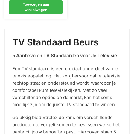
prijs
prijs
Toevoegen aan
was:
is:
winkelwagen
€ 199,00.
€ 120,00.
TV Standaard Beurs
5 Aanbevolen TV Standaarden voor Je Televisie
Een TV standaard is een cruciaal onderdeel van je
televisieopstelling. Het zorgt ervoor dat je televisie
rechtop staat en ondersteund wordt, waardoor je
comfortabel kunt televisiekijken. Met zo veel
verschillende opties op de markt, kan het soms
moeilijk zijn om de juiste TV standaard te vinden.
Gelukkig bied Stralex de kans om verschillende
producten te vergelijken en te beslissen welke het
beste bij jouw behoeften past. Hierboven staan 5