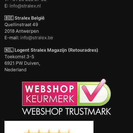
E:
info@stralex.nl
🇧🇪 Stralex België
Quellinstraat 49
2018 Antwerpen
E-mail:
info@stralex.be
🇳🇱 Logent
Stralex Magazijn (Retouradres)
Toekomst 3-5
6921 PW Duiven,
Nederland