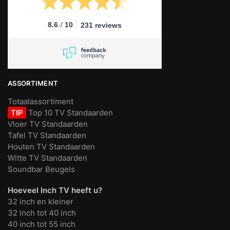
/
8.6
10
231 reviews
ASSORTIMENT
Totaalassortiment
TIP
Top 10 TV Standaarden
Vloer TV Standaarden
Tafel TV Standaarden
Houten TV Standaarden
Witte TV Standaarden
Soundbar Beugels
Hoeveel Inch TV heeft u?
32 inch en kleiner
32 inch tot 40 inch
40 inch tot 55 inch