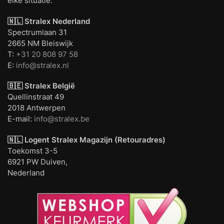
elke situatie.
🇳🇱 Stralex Nederland
Spectrumlaan 31
2665 NM Bleiswijk
T:
+31 20 808 97 58
E:
info@stralex.nl
🇧🇪 Stralex België
Quellinstraat 49
2018 Antwerpen
E-mail:
info@stralex.be
🇳🇱 Logent
Stralex Magazijn (Retouradres)
Toekomst 3-5
6921 PW Duiven,
Nederland