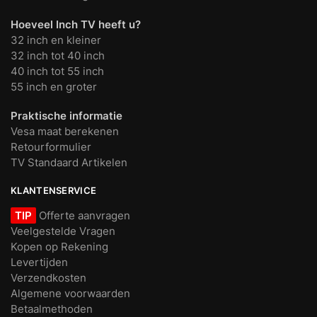
Hoeveel Inch TV heeft u?
32 inch en kleiner
32 inch tot 40 inch
40 inch tot 55 inch
55 inch en groter
Praktische informatie
Vesa maat berekenen
Retourformulier
TV Standaard Artikelen
KLANTENSERVICE
TIP
Offerte aanvragen
Veelgestelde Vragen
Kopen op Rekening
Levertijden
Verzendkosten
Algemene voorwaarden
Betaalmethoden