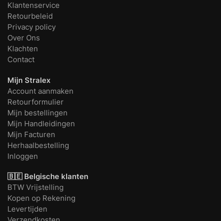
Klantenservice
Retourbeleid
Privacy policy
Over Ons
Klachten
Contact
Mijn Stralex
Account aanmaken
Retourformulier
Mijn bestellingen
Mijn Handleidingen
Mijn Facturen
Herhaalbestelling
Inloggen
🇧🇪 Belgische klanten
BTW Vrijstelling
Kopen op Rekening
Levertijden
Verzendkosten