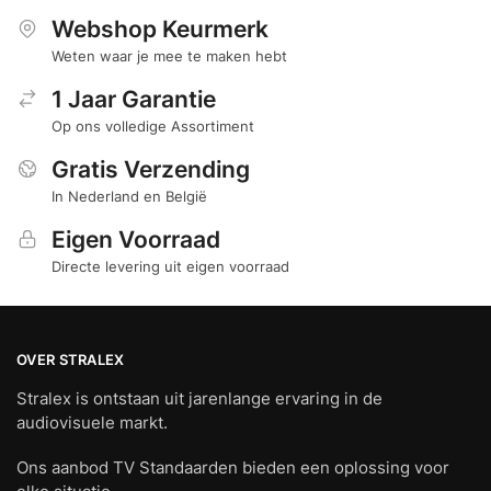
Webshop Keurmerk
Weten waar je mee te maken hebt
1 Jaar Garantie
Op ons volledige Assortiment
Gratis Verzending
In Nederland en België
Eigen Voorraad
Directe levering uit eigen voorraad
OVER STRALEX
Stralex is ontstaan uit jarenlange ervaring in de
audiovisuele markt.
Ons aanbod TV Standaarden bieden een oplossing voor