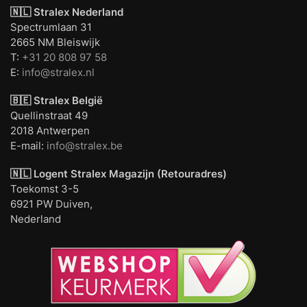
🇳🇱 Stralex Nederland
Spectrumlaan 31
2665 NM Bleiswijk
T:
+31 20 808 97 58
E:
info@stralex.nl
🇧🇪 Stralex België
Quellinstraat 49
2018 Antwerpen
E-mail:
info@stralex.be
🇳🇱 Logent
Stralex Magazijn (Retouradres)
Toekomst 3-5
6921 PW Duiven,
Nederland