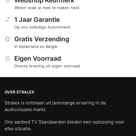
Webshop Keurmerk
Weten waar je mee te maken hebt
1 Jaar Garantie
Op ons volledige Assortiment
Gratis Verzending
In Nederland en België
Eigen Voorraad
Directe levering uit eigen voorraad
OVER STRALEX
Stralex is ontstaan uit jarenlange ervaring in de
audiovisuele markt.
Ons aanbod TV Standaarden bieden een oplossing voor
elke situatie.