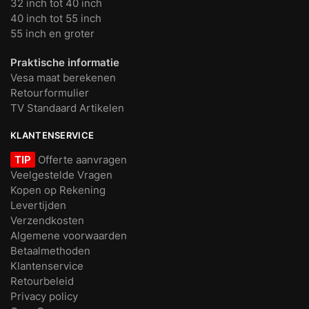
32 inch tot 40 inch
40 inch tot 55 inch
55 inch en groter
Praktische informatie
Vesa maat berekenen
Retourformulier
TV Standaard Artikelen
KLANTENSERVICE
TIP
Offerte aanvragen
Veelgestelde Vragen
Kopen op Rekening
Levertijden
Verzendkosten
Algemene voorwaarden
Betaalmethoden
Klantenservice
Retourbeleid
Privacy policy