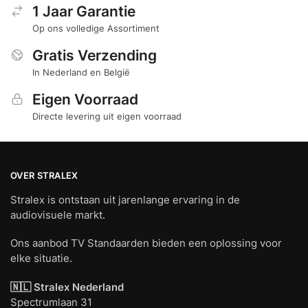
1 Jaar Garantie
Op ons volledige Assortiment
Gratis Verzending
In Nederland en België
Eigen Voorraad
Directe levering uit eigen voorraad
OVER STRALEX
Stralex is ontstaan uit jarenlange ervaring in de
audiovisuele markt.
Ons aanbod TV Standaarden bieden een oplossing voor
elke situatie.
🇳🇱 Stralex Nederland
Spectrumlaan 31