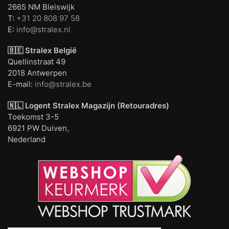
2665 NM Bleiswijk
T:
+31 20 808 97 58
E:
info@stralex.nl
🇧🇪 Stralex België
Quellinstraat 49
2018 Antwerpen
E-mail:
info@stralex.be
🇳🇱 Logent
Stralex Magazijn (Retouradres)
Toekomst 3-5
6921 PW Duiven,
Nederland