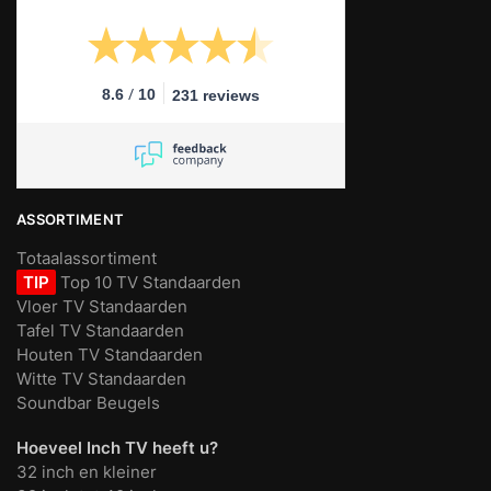
/
8.6
10
231 reviews
ASSORTIMENT
Totaalassortiment
TIP
Top 10 TV Standaarden
Vloer TV Standaarden
Tafel TV Standaarden
Houten TV Standaarden
Witte TV Standaarden
Soundbar Beugels
Hoeveel Inch TV heeft u?
32 inch en kleiner