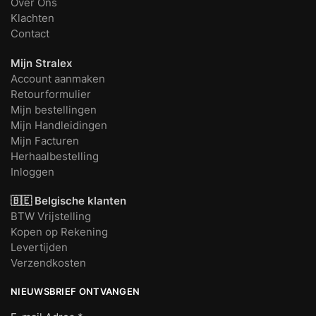
Over Ons
Klachten
Contact
Mijn Stralex
Account aanmaken
Retourformulier
Mijn bestellingen
Mijn Handleidingen
Mijn Facturen
Herhaalbestelling
Inloggen
🇧🇪 Belgische klanten
BTW Vrijstelling
Kopen op Rekening
Levertijden
Verzendkosten
NIEUWSBRIEF ONTVANGEN