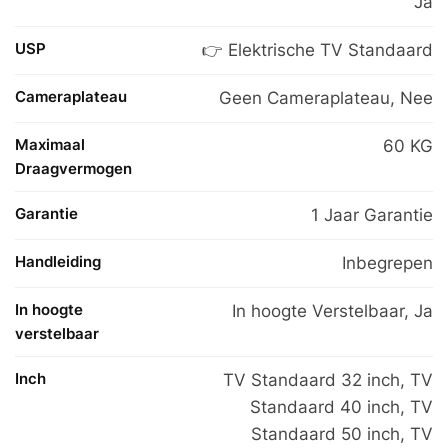
Ja
USP
👉 Elektrische TV Standaard
Cameraplateau
Geen Cameraplateau, Nee
Maximaal
60 KG
Draagvermogen
Garantie
1 Jaar Garantie
Handleiding
Inbegrepen
In hoogte
In hoogte Verstelbaar
,
Ja
verstelbaar
Inch
TV Standaard 32 inch
,
TV
Standaard 40 inch
,
TV
Standaard 50 inch
,
TV