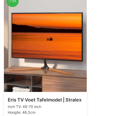
-73%
Eris TV Voet Tafelmodel | Stralex
Inch TV: 49-70 inch
Hoogte: 46,5cm