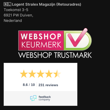
🇳🇱 Logent
Stralex Magazijn (Retouradres)
Toekomst 3-5
6921 PW Duiven,
Nederland
/
8.6
10
231 reviews