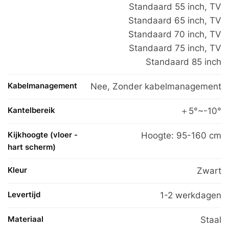
Standaard 55 inch
,
TV
Standaard 65 inch
,
TV
Standaard 70 inch
,
TV
Standaard 75 inch
,
TV
Standaard 85 inch
Kabelmanagement
Nee, Zonder kabelmanagement
Kantelbereik
＋5°~-10°
Kijkhoogte (vloer -
Hoogte: 95-160 cm
hart scherm)
Kleur
Zwart
Levertijd
1-2 werkdagen
Materiaal
Staal