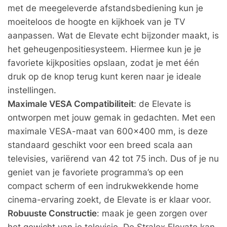
met de meegeleverde afstandsbediening kun je
moeiteloos de hoogte en kijkhoek van je TV
aanpassen. Wat de Elevate echt bijzonder maakt, is
het geheugenpositiesysteem. Hiermee kun je je
favoriete kijkposities opslaan, zodat je met één
druk op de knop terug kunt keren naar je ideale
instellingen.
Maximale VESA Compatibiliteit
: de Elevate is
ontworpen met jouw gemak in gedachten. Met een
maximale VESA-maat van 600×400 mm, is deze
standaard geschikt voor een breed scala aan
televisies, variërend van 42 tot 75 inch. Dus of je nu
geniet van je favoriete programma’s op een
compact scherm of een indrukwekkende home
cinema-ervaring zoekt, de Elevate is er klaar voor.
Robuuste Constructie
: maak je geen zorgen over
het gewicht van je televisie. De Stralex Elevate kan