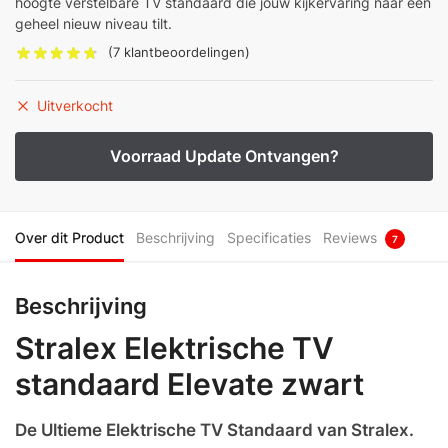
hoogte verstelbare TV standaard die jouw kijkervaring naar een
geheel nieuw niveau tilt.
(
7
klantbeoordelingen)
Uitverkocht
Over dit Product
Beschrijving
Specificaties
Reviews
7
Beschrijving
Stralex Elektrische TV
standaard Elevate zwart
De Ultieme Elektrische TV Standaard van Stralex.