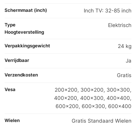
Schermmaat (inch)
Inch TV: 32-85 inch
Type
Elektrisch
Hoogteverstelling
Verpakkingsgewicht
24 kg
Verrijdbaar
Ja
Verzendkosten
Gratis
Vesa
200×200
,
300×200
,
300×300
,
400×200
,
400×300
,
400×400
,
600×200
,
600×300
,
600×400
Wielen
Gratis Standaard Wielen