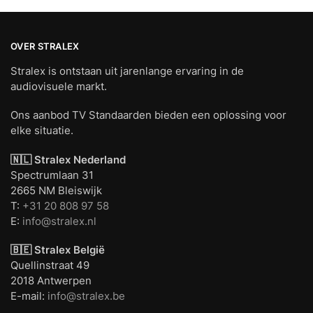
OVER STRALEX
Stralex is ontstaan uit jarenlange ervaring in de
audiovisuele markt.
Ons aanbod TV Standaarden bieden een oplossing voor
elke situatie.
🇳🇱 Stralex Nederland
Spectrumlaan 31
2665 NM Bleiswijk
T:
+31 20 808 97 58
E:
info@stralex.nl
🇧🇪 Stralex België
Quellinstraat 49
2018 Antwerpen
E-mail:
info@stralex.be