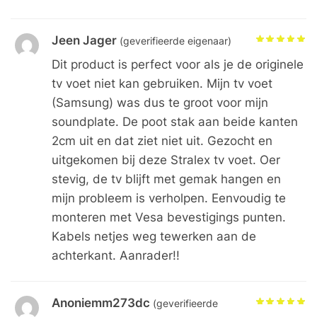
Jeen Jager
(geverifieerde eigenaar)
Dit product is perfect voor als je de originele
tv voet niet kan gebruiken. Mijn tv voet
(Samsung) was dus te groot voor mijn
soundplate. De poot stak aan beide kanten
2cm uit en dat ziet niet uit. Gezocht en
uitgekomen bij deze Stralex tv voet. Oer
stevig, de tv blijft met gemak hangen en
mijn probleem is verholpen. Eenvoudig te
monteren met Vesa bevestigings punten.
Kabels netjes weg tewerken aan de
achterkant. Aanrader!!
Anoniemm273dc
(geverifieerde