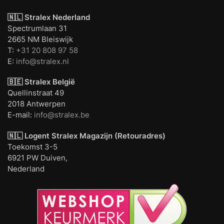
🇳🇱 Stralex Nederland
Spectrumlaan 31
2665 NM Bleiswijk
T:
+31 20 808 97 58
E:
info@stralex.nl
🇧🇪 Stralex België
Quellinstraat 49
2018 Antwerpen
E-mail:
info@stralex.be
🇳🇱 Logent
Stralex Magazijn (Retouradres)
Toekomst 3-5
6921 PW Duiven,
Nederland