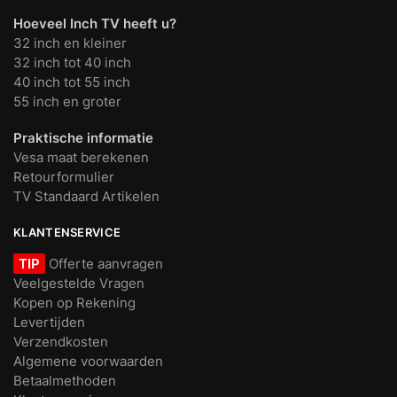
Hoeveel Inch TV heeft u?
32 inch en kleiner
32 inch tot 40 inch
40 inch tot 55 inch
55 inch en groter
Praktische informatie
Vesa maat berekenen
Retourformulier
TV Standaard Artikelen
KLANTENSERVICE
TIP
Offerte aanvragen
Veelgestelde Vragen
Kopen op Rekening
Levertijden
Verzendkosten
Algemene voorwaarden
Betaalmethoden