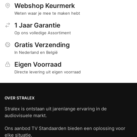
Webshop Keurmerk
Weten waar je mee te maken hebt
1 Jaar Garantie
Op ons volledige Assortiment
Gratis Verzending
In Nederland en België
Eigen Voorraad
Directe levering uit eigen voorraad
OVER STRALEX
Stralex is ontstaan uit jarenlange ervaring in de
audiovisuele markt.
Ons aanbod TV Standaarden bieden een oplossing voor
elke situatie.