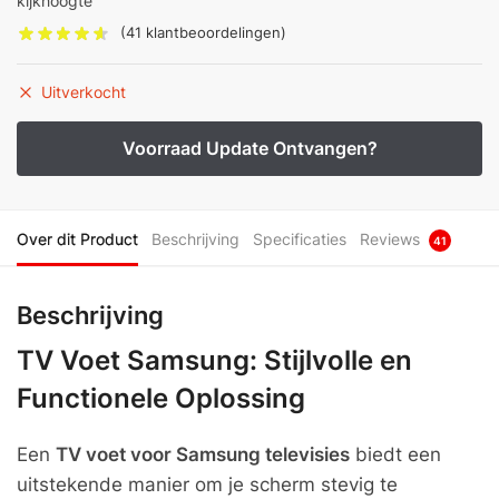
kijkhoogte
(
41
klantbeoordelingen)
Uitverkocht
Over dit Product
Beschrijving
Specificaties
Reviews
41
Beschrijving
TV Voet Samsung: Stijlvolle en
Functionele Oplossing
Een
TV voet voor Samsung televisies
biedt een
uitstekende manier om je scherm stevig te