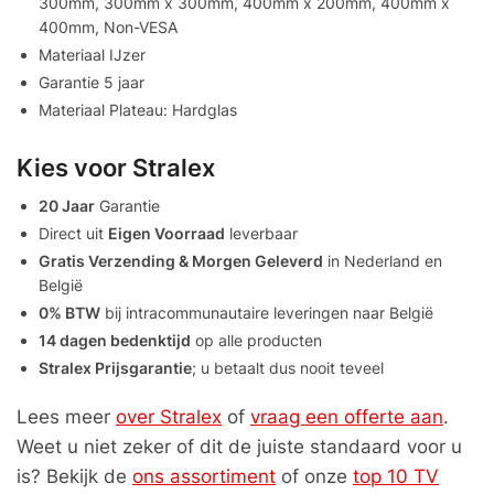
300mm, 300mm x 300mm, 400mm x 200mm, 400mm x
400mm, Non-VESA
Materiaal IJzer
Garantie 5 jaar
Materiaal Plateau: Hardglas
Kies voor Stralex
20 Jaar
Garantie
Direct uit
Eigen Voorraad
leverbaar
Gratis Verzending & Morgen Geleverd
in Nederland en
België
0% BTW
bij intracommunautaire leveringen naar België
14 dagen bedenktijd
op alle producten
Stralex Prijsgarantie
; u betaalt dus nooit teveel
Lees meer
over Stralex
of
vraag een offerte aan
.
Weet u niet zeker of dit de juiste standaard voor u
is? Bekijk de
ons assortiment
of onze
top 10 TV