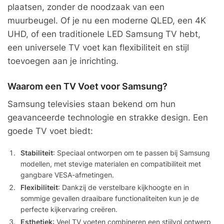
plaatsen, zonder de noodzaak van een
muurbeugel. Of je nu een moderne QLED, een 4K
UHD, of een traditionele LED Samsung TV hebt,
een universele TV voet kan flexibiliteit en stijl
toevoegen aan je inrichting.
Waarom een TV Voet voor Samsung?
Samsung televisies staan bekend om hun
geavanceerde technologie en strakke design. Een
goede TV voet biedt:
Stabiliteit
: Speciaal ontworpen om te passen bij Samsung
modellen, met stevige materialen en compatibiliteit met
gangbare VESA-afmetingen.
Flexibiliteit
: Dankzij de verstelbare kijkhoogte en in
sommige gevallen draaibare functionaliteiten kun je de
perfecte kijkervaring creëren.
Esthetiek
: Veel TV voeten combineren een stijlvol ontwerp