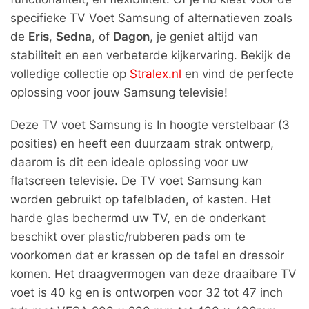
specifieke TV Voet Samsung of alternatieven zoals
de
Eris
,
Sedna
, of
Dagon
, je geniet altijd van
stabiliteit en een verbeterde kijkervaring. Bekijk de
volledige collectie op
Stralex.nl
en vind de perfecte
oplossing voor jouw Samsung televisie!
Deze TV voet Samsung is In hoogte verstelbaar (3
posities) en heeft een duurzaam strak ontwerp,
daarom is dit een ideale oplossing voor uw
flatscreen televisie. De TV voet Samsung kan
worden gebruikt op tafelbladen, of kasten. Het
harde glas bechermd uw TV, en de onderkant
beschikt over plastic/rubberen pads om te
voorkomen dat er krassen op de tafel en dressoir
komen. Het draagvermogen van deze draaibare TV
voet is 40 kg en is ontworpen voor 32 tot 47 inch