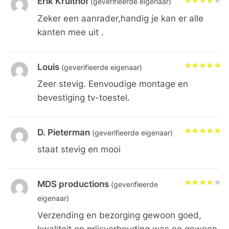
Erik Kruithof
(geverifieerde eigenaar)
Zeker een aanrader,handig je kan er alle
kanten mee uit .
Louis
(geverifieerde eigenaar)
Zeer stevig. Eenvoudige montage en
bevestiging tv-toestel.
D. Pieterman
(geverifieerde eigenaar)
staat stevig en mooi
MDS productions
(geverifieerde
eigenaar)
Verzending en bezorging gewoon goed,
kwaliteit en prijsverhouding was oo gewoon