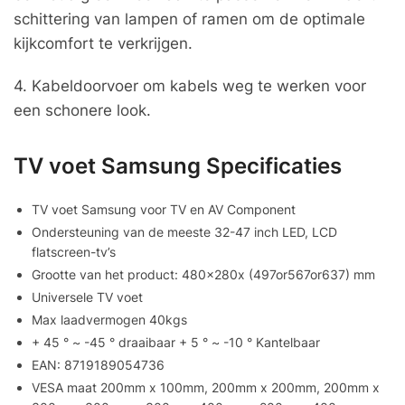
schittering van lampen of ramen om de optimale
kijkcomfort te verkrijgen.
4. Kabeldoorvoer om kabels weg te werken voor
een schonere look.
TV voet Samsung Specificaties
TV voet Samsung voor TV en AV Component
Ondersteuning van de meeste 32-47 inch LED, LCD
flatscreen-tv’s
Grootte van het product: 480x280x (497or567or637) mm
Universele TV voet
Max laadvermogen 40kgs
+ 45 ° ~ -45 ° draaibaar + 5 ° ~ -10 ° Kantelbaar
EAN: 8719189054736
VESA maat 200mm x 100mm, 200mm x 200mm, 200mm x