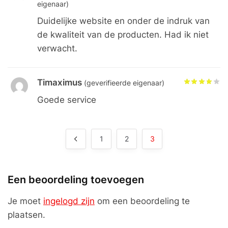
eigenaar)
Duidelijke website en onder de indruk van
de kwaliteit van de producten. Had ik niet
verwacht.
Timaximus
(geverifieerde eigenaar)
Goede service
1
2
3
Een beoordeling toevoegen
Je moet
ingelogd zijn
om een beoordeling te
plaatsen.