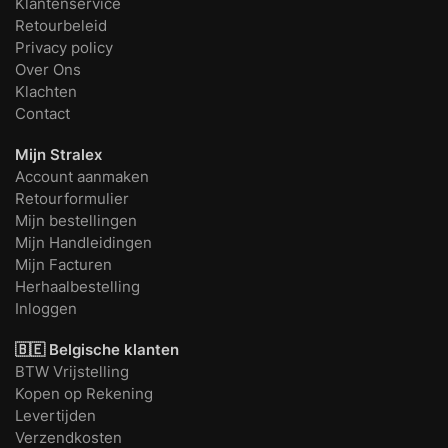
Klantenservice
Retourbeleid
Privacy policy
Over Ons
Klachten
Contact
Mijn Stralex
Account aanmaken
Retourformulier
Mijn bestellingen
Mijn Handleidingen
Mijn Facturen
Herhaalbestelling
Inloggen
🇧🇪 Belgische klanten
BTW Vrijstelling
Kopen op Rekening
Levertijden
Verzendkosten