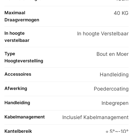
Maximaal
40 KG
Draagvermogen
In hoogte
In hoogte Verstelbaar
verstelbaar
Type
Bout en Moer
Hoogteverstelling
Accessoires
Handleiding
Afwerking
Poedercoating
Handleiding
Inbegrepen
Kabelmanagement
Inclusief Kabelmanagement
Kantelbereik
＋5°~-10°