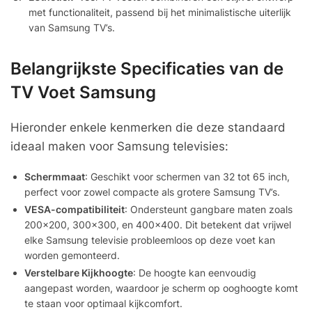
met functionaliteit, passend bij het minimalistische uiterlijk
van Samsung TV’s.
Belangrijkste Specificaties van de
TV Voet Samsung
Hieronder enkele kenmerken die deze standaard
ideaal maken voor Samsung televisies:
Schermmaat
: Geschikt voor schermen van 32 tot 65 inch,
perfect voor zowel compacte als grotere Samsung TV’s.
VESA-compatibiliteit
: Ondersteunt gangbare maten zoals
200×200, 300×300, en 400×400. Dit betekent dat vrijwel
elke Samsung televisie probleemloos op deze voet kan
worden gemonteerd.
Verstelbare Kijkhoogte
: De hoogte kan eenvoudig
aangepast worden, waardoor je scherm op ooghoogte komt
te staan voor optimaal kijkcomfort.