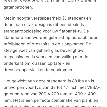
tv’s met VESA 200 x 200 mm tot 400 x 400mm
gatenpatronen.
Met in hoogte verstelbaarheid (3 standen) en
duurzaam strak design is dit een ideale tv-
standaardoplossing voor uw flatpanel-tv. De
standaard kan worden gebruikt op bureaubladen,
tafelbladen of dressoirs in de slaapkamer. De
stevige voet van gehard glas beveiligt uw
toepassing en is voorzien van vulling aan de
onderkant om krassen op tafel- en
dressoiroppervlakken te voorkomen.
Het gewicht van deze standaard is 88 lbs en is
ontworpen voor tv’s van 32 tot 47 inch met VESA-
gatenpatroon van 200 x 200 mm tot 400 x 400
mm. Het is een perfecte combinatie van plank en
houder, kleine ruimte maakt het perfect voor tv en