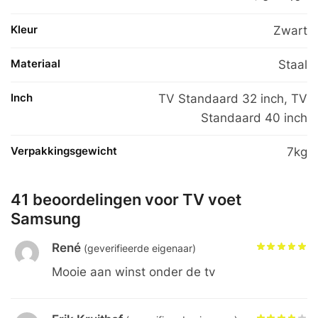
Kleur
Zwart
Materiaal
Staal
Inch
TV Standaard 32 inch
,
TV
Standaard 40 inch
Verpakkingsgewicht
7kg
41 beoordelingen voor
TV voet
Samsung
René
(geverifieerde eigenaar)
Mooie aan winst onder de tv