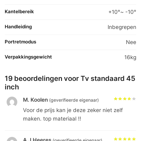
Kantelbereik
+10°~ -10°
Handleiding
Inbegrepen
Portretmodus
Nee
Verpakkingsgewicht
16kg
19 beoordelingen voor
Tv standaard 45
inch
M. Koolen
(geverifieerde eigenaar)
Voor de prijs kan je deze zeker niet zelf
maken. top materiaal !!
A.J.Heeres
(geverifieerde eigenaar)