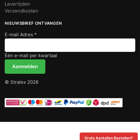
Levertijden
Verzendkosten
NIEUWSBRIEF ONTVANGEN
E-mail Adres
*
Één e-mail per kwartaal
© Stralex 2026
Grote Aantallen Bestellen?