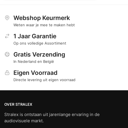
Webshop Keurmerk
Weten waar je mee te maken hebt
1 Jaar Garantie
Op ons volledige Assortiment
Gratis Verzending
In Nederland en België
Eigen Voorraad
Directe levering uit eigen voorraad
OVER STRALEX
Stralex is ontstaan uit jarenlange ervaring in de
audiovisuele markt.