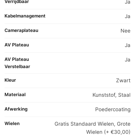
Verrijdbaar
Ja
Kabelmanagement
Ja
Cameraplateau
Nee
AV Plateau
Ja
AV Plateau
Ja
Verstelbaar
Kleur
Zwart
Materiaal
Kunststof
,
Staal
Afwerking
Poedercoating
Wielen
Gratis Standaard Wielen, Grote
Wielen (+ €30,00)