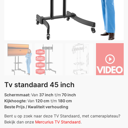
Tv standaard 45 inch
Schermmaat:
Van
37 inch
t/m
70 inch
Kijkhoogte:
Van
120 cm
t/m
180 cm
Beste Prijs / Kwaliteit verhouding
Bent u op zoek naar deze TV Standaard, met cameraplateau?
Bekijk dan onze
Mercurius TV Standaard
.