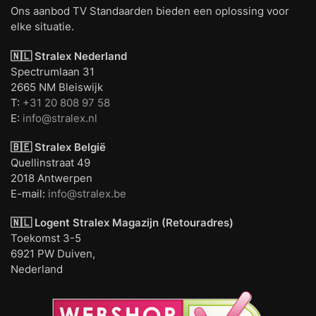
Ons aanbod TV Standaarden bieden een oplossing voor
elke situatie.
🇳🇱 Stralex Nederland
Spectrumlaan 31
2665 NM Bleiswijk
T:
+31 20 808 97 58
E:
info@stralex.nl
🇧🇪 Stralex België
Quellinstraat 49
2018 Antwerpen
E-mail:
info@stralex.be
🇳🇱 Logent
Stralex Magazijn (Retouradres)
Toekomst 3-5
6921 PW Duiven,
Nederland