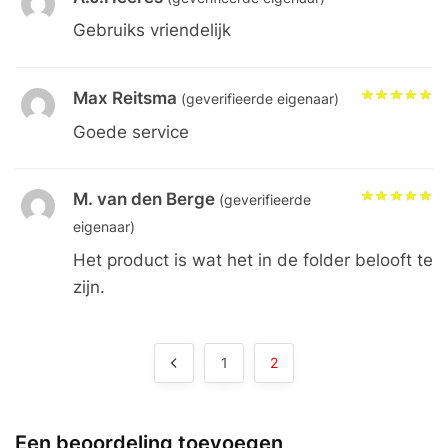
Gebruiks vriendelijk
Max Reitsma
(geverifieerde eigenaar)
Goede service
M. van den Berge
(geverifieerde
eigenaar)
Het product is wat het in de folder belooft te
zijn.
1
2
Een beoordeling toevoegen