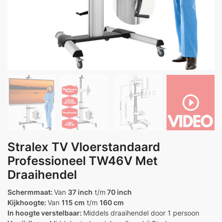
Stralex TV Vloerstandaard
Professioneel TW46V Met
Draaihendel
Schermmaat:
Van
37 inch
t/m
70 inch
Kijkhoogte:
Van
115 cm
t/m
160 cm
In hoogte verstelbaar:
Middels draaihendel door 1 persoon