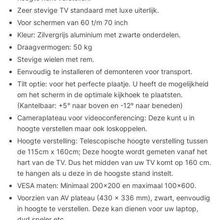
Zeer stevige TV standaard met luxe uiterlijk.
Voor schermen van 60 t/m 70 inch
Kleur: Zilvergrijs aluminium met zwarte onderdelen.
Draagvermogen: 50 kg
Stevige wielen met rem.
Eenvoudig te installeren of demonteren voor transport.
Tilt optie: voor het perfecte plaatje. U heeft de mogelijkheid
om het scherm in de optimale kijkhoek te plaatsten.
(Kantelbaar: +5° naar boven en -12° naar beneden)
Cameraplateau voor videoconferencing: Deze kunt u in
hoogte verstellen maar ook loskoppelen.
Hoogte verstelling: Telescopische hoogte verstelling tussen
de 115cm x 160cm; Deze hoogte wordt gemeten vanaf het
hart van de TV. Dus het midden van uw TV komt op 160 cm.
te hangen als u deze in de hoogste stand instelt.
VESA maten: Minimaal 200×200 en maximaal 100×600.
Voorzien van AV plateau (430 x 336 mm), zwart, eenvoudig
in hoogte te verstellen. Deze kan dienen voor uw laptop,
dvd speler etc.