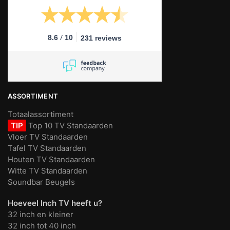
/
8.6
10
231 reviews
ASSORTIMENT
Totaalassortiment
TIP
Top 10 TV Standaarden
Vloer TV Standaarden
Tafel TV Standaarden
Houten TV Standaarden
Witte TV Standaarden
Soundbar Beugels
Hoeveel Inch TV heeft u?
32 inch en kleiner
32 inch tot 40 inch