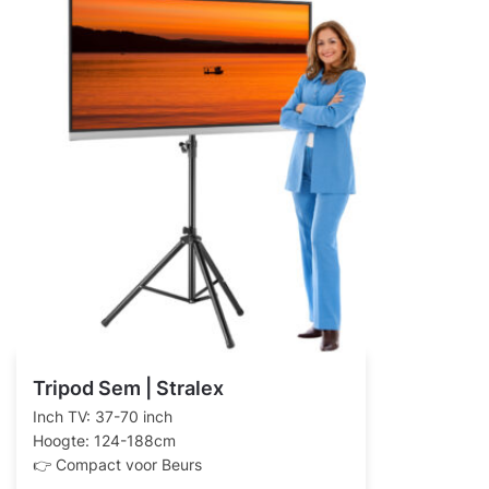
Tripod Sem | Stralex
Inch TV: 37-70 inch
Hoogte: 124-188cm
👉 Compact voor Beurs