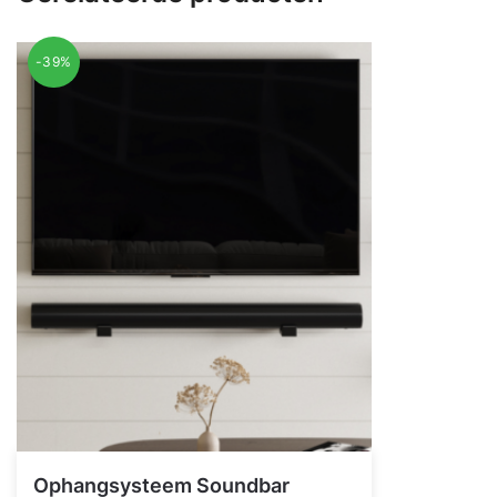
-39%
Ophangsysteem Soundbar