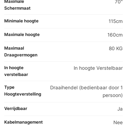
Maximale
70″
Schermmaat
Minimale hoogte
115cm
Maximale hoogte
160cm
Maximaal
80 KG
Draagvermogen
In hoogte
In hoogte Verstelbaar
verstelbaar
Type
Draaihendel (bedienbaar door 1
Hoogteverstelling
persoon)
Verrijdbaar
Ja
Kabelmanagement
Nee