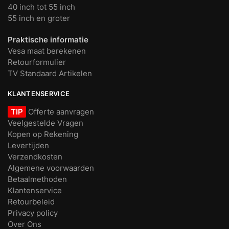
40 inch tot 55 inch
55 inch en groter
Praktische informatie
Vesa maat berekenen
Retourformulier
TV Standaard Artikelen
KLANTENSERVICE
TIP
Offerte aanvragen
Veelgestelde Vragen
Kopen op Rekening
Levertijden
Verzendkosten
Algemene voorwaarden
Betaalmethoden
Klantenservice
Retourbeleid
Privacy policy
Over Ons