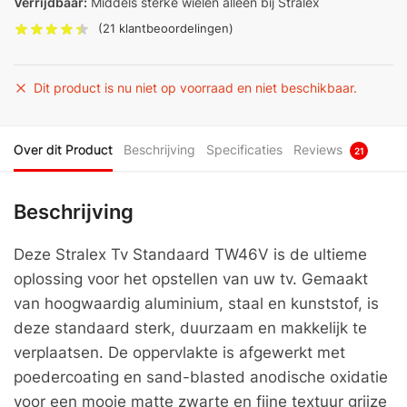
Verrijdbaar:
Middels sterke wielen alleen bij Stralex
(
21
klantbeoordelingen)
Dit product is nu niet op voorraad en niet beschikbaar.
Over dit Product
Beschrijving
Specificaties
Reviews
21
Beschrijving
Deze Stralex Tv Standaard TW46V is de ultieme
oplossing voor het opstellen van uw tv. Gemaakt
van hoogwaardig aluminium, staal en kunststof, is
deze standaard sterk, duurzaam en makkelijk te
verplaatsen. De oppervlakte is afgewerkt met
poedercoating en sand-blasted anodische oxidatie
voor een mooie matte zwarte en fijne textuur grijze