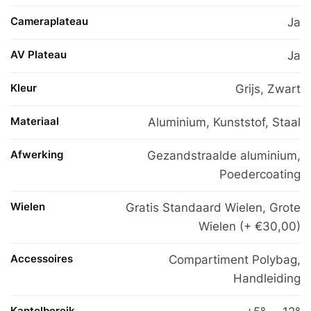
Cameraplateau
Ja
AV Plateau
Ja
Kleur
Grijs
,
Zwart
Materiaal
Aluminium
,
Kunststof
,
Staal
Afwerking
Gezandstraalde aluminium,
Poedercoating
Wielen
Gratis Standaard Wielen, Grote
Wielen (+ €30,00)
Accessoires
Compartiment Polybag,
Handleiding
Kantelbereik