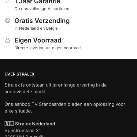
1 Jaar Garantie
Op ons volledige Assortiment
Gratis Verzending
In Nederland en België
Eigen Voorraad
Directe levering uit eigen voorraad
OVER STRALEX
Stralex is ontstaan uit jarenlange ervaring in de
audiovisuele markt.
Ons aanbod TV Standaarden bieden een oplossing voor
elke situatie.
🇳🇱 Stralex Nederland
Spectrumlaan 31