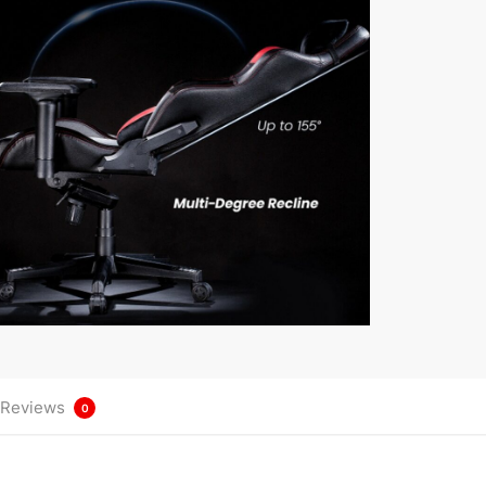
Reviews
0