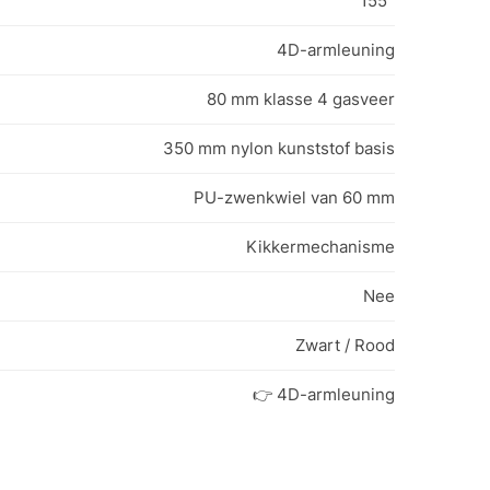
155°
4D-armleuning
80 mm klasse 4 gasveer
350 mm nylon kunststof basis
PU-zwenkwiel van 60 mm
Kikkermechanisme
Nee
Zwart / Rood
👉 4D-armleuning