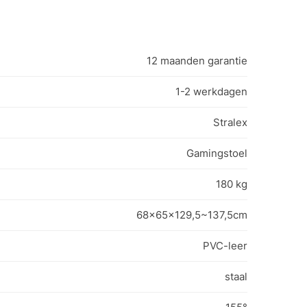
12 maanden garantie
1-2 werkdagen
Stralex
Gamingstoel
180 kg
68x65x129,5~137,5cm
PVC-leer
staal