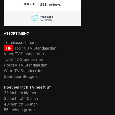
/
8.6
10
231 reviews
ASSORTIMENT
Totaalassortiment
TIP
Top 10 TV Standaarden
Vloer TV Standaarden
Tafel TV Standaarden
Houten TV Standaarden
Witte TV Standaarden
Soundbar Beugels
Hoeveel Inch TV heeft u?
32 inch en kleiner
32 inch tot 40 inch
40 inch tot 55 inch
55 inch en groter