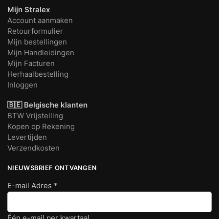
Mijn Stralex
Account aanmaken
Retourformulier
Mijn bestellingen
Mijn Handleidingen
Mijn Facturen
Herhaalbestelling
Inloggen
🇧🇪 Belgische klanten
BTW Vrijstelling
Kopen op Rekening
Levertijden
Verzendkosten
NIEUWSBRIEF ONTVANGEN
E-mail Adres
*
Één e-mail per kwartaal