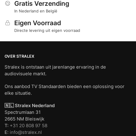
Gratis Verzending
In Nederland en België
Eigen Voorraad
Directe levering uit eigen voorraad
OVER STRALEX
Stralex is ontstaan uit jarenlange ervaring in de
audiovisuele markt.
Ons aanbod TV Standaarden bieden een oplossing voor
elke situatie.
🇳🇱 Stralex Nederland
Spectrumlaan 31
2665 NM Bleiswijk
T:
+31 20 808 97 58
E:
info@stralex.nl