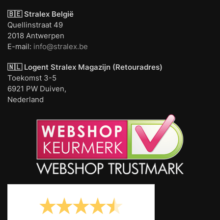
🇧🇪 Stralex België
Quellinstraat 49
2018 Antwerpen
E-mail:
info@stralex.be
🇳🇱 Logent
Stralex Magazijn (Retouradres)
Toekomst 3-5
6921 PW Duiven,
Nederland