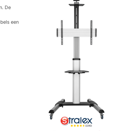
n. De
ubels een