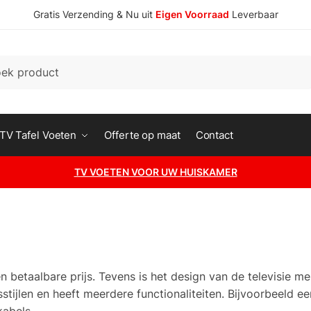
Gratis Verzending & Nu uit
Eigen Voorraad
Leverbaar
n
TV Tafel Voeten
Offerte op maat
Contact
TV VOETEN VOOR UW HUISKAMER
n betaalbare prijs. Tevens is het design van de televisie m
sstijlen en heeft meerdere functionaliteiten. Bijvoorbeeld ee
abels.