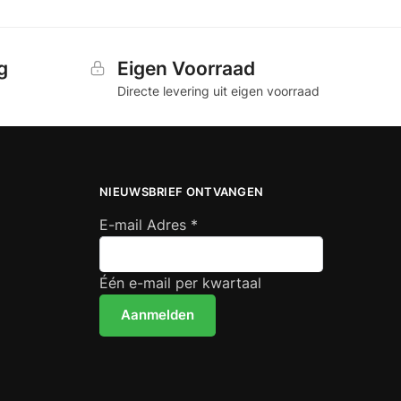
g
Eigen Voorraad
Directe levering uit eigen voorraad
NIEUWSBRIEF ONTVANGEN
E-mail Adres
*
Één e-mail per kwartaal