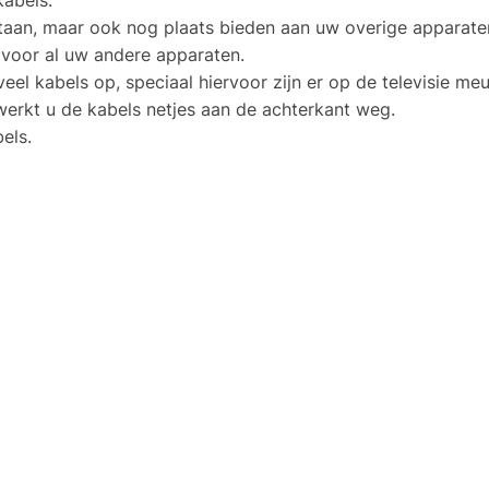
staan, maar ook nog plaats bieden aan uw overige apparate
 voor al uw andere apparaten.
veel kabels op, speciaal hiervoor zijn er op de televisie me
rkt u de kabels netjes aan de achterkant weg.
els.