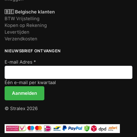
🇧🇪 Belgische klanten
BTW Vrijstelling
Kopen op Rekening
Levertijden
Verzendkosten
NIEUWSBRIEF ONTVANGEN
E-mail Adres
*
Één e-mail per kwartaal
© Stralex 2026