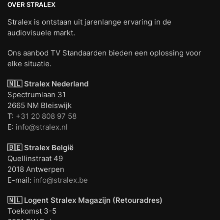
OVER STRALEX
Stralex is ontstaan uit jarenlange ervaring in de
audiovisuele markt.
Ons aanbod TV Standaarden bieden een oplossing voor
elke situatie.
🇳🇱 Stralex Nederland
Spectrumlaan 31
2665 NM Bleiswijk
T:
+31 20 808 97 58
E:
info@stralex.nl
🇧🇪 Stralex België
Quellinstraat 49
2018 Antwerpen
E-mail:
info@stralex.be
🇳🇱 Logent
Stralex Magazijn (Retouradres)
Toekomst 3-5