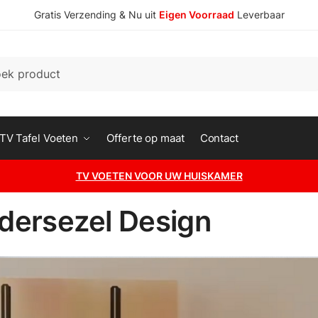
Gratis Verzending & Nu uit
Eigen Voorraad
Leverbaar
n
TV Tafel Voeten
Offerte op maat
Contact
TV VOETEN VOOR UW HUISKAMER
dersezel Design