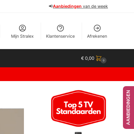
📢
Aanbiedingen
van de week
Mijn Stralex
Klantenservice
Afrekenen
€
0,00
0
AANBIEDINGEN