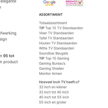
 elegante
n
ASSORTIMENT
Totaalassortiment
TIP
Top 10 TV Standaarden
afwerking
Vloer TV Standaarden
Tafel TV Standaarden
sign
Houten TV Standaarden
Witte TV Standaarden
Soundbar Beugels
an
95 tot
TIP
Top 10 Gaming
am product
Gaming Bureau’s
Gaming Stoelen
Monitor Armen
Hoeveel Inch TV heeft u?
32 inch en kleiner
32 inch tot 40 inch
40 inch tot 55 inch
55 inch en groter