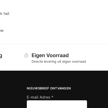
jk het
uw
g
Eigen Voorraad
Directe levering uit eigen voorraad
NIEUWSBRIEF ONTVANGEN
E-mail Adres
*