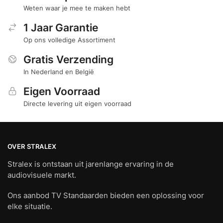
Weten waar je mee te maken hebt
1 Jaar Garantie
Op ons volledige Assortiment
Gratis Verzending
In Nederland en België
Eigen Voorraad
Directe levering uit eigen voorraad
OVER STRALEX
Stralex is ontstaan uit jarenlange ervaring in de
audiovisuele markt.
Ons aanbod TV Standaarden bieden een oplossing voor
elke situatie.