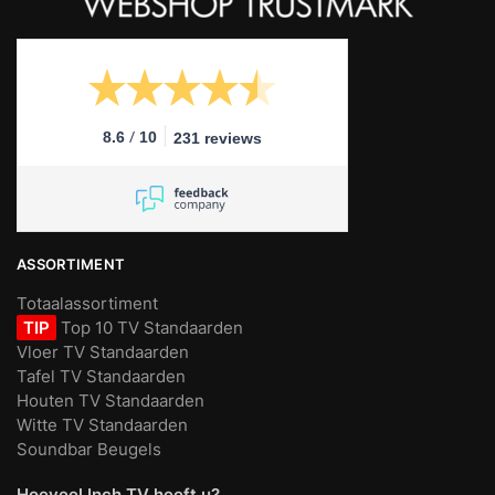
/
8.6
10
231 reviews
ASSORTIMENT
Totaalassortiment
TIP
Top 10 TV Standaarden
Vloer TV Standaarden
Tafel TV Standaarden
Houten TV Standaarden
Witte TV Standaarden
Soundbar Beugels
Hoeveel Inch TV heeft u?