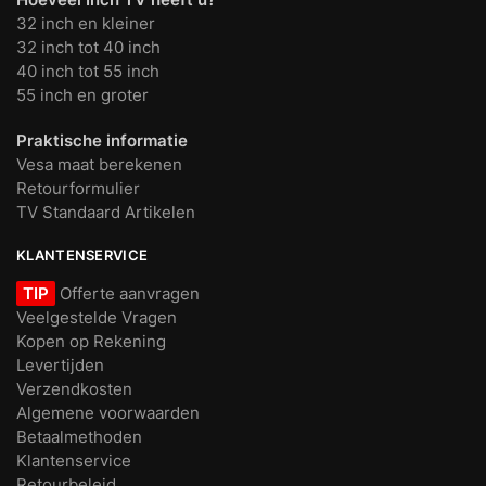
32 inch en kleiner
32 inch tot 40 inch
40 inch tot 55 inch
55 inch en groter
Praktische informatie
Vesa maat berekenen
Retourformulier
TV Standaard Artikelen
KLANTENSERVICE
TIP
Offerte aanvragen
Veelgestelde Vragen
Kopen op Rekening
Levertijden
Verzendkosten
Algemene voorwaarden
Betaalmethoden
Klantenservice
Retourbeleid