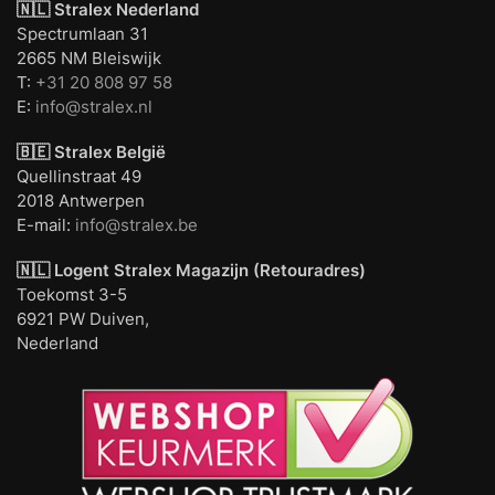
🇳🇱 Stralex Nederland
Spectrumlaan 31
2665 NM Bleiswijk
T:
+31 20 808 97 58
E:
info@stralex.nl
🇧🇪 Stralex België
Quellinstraat 49
2018 Antwerpen
E-mail:
info@stralex.be
🇳🇱 Logent
Stralex Magazijn (Retouradres)
Toekomst 3-5
6921 PW Duiven,
Nederland