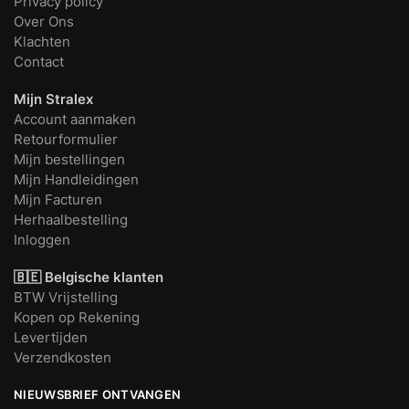
Privacy policy
Over Ons
Klachten
Contact
Mijn Stralex
Account aanmaken
Retourformulier
Mijn bestellingen
Mijn Handleidingen
Mijn Facturen
Herhaalbestelling
Inloggen
🇧🇪 Belgische klanten
BTW Vrijstelling
Kopen op Rekening
Levertijden
Verzendkosten
NIEUWSBRIEF ONTVANGEN