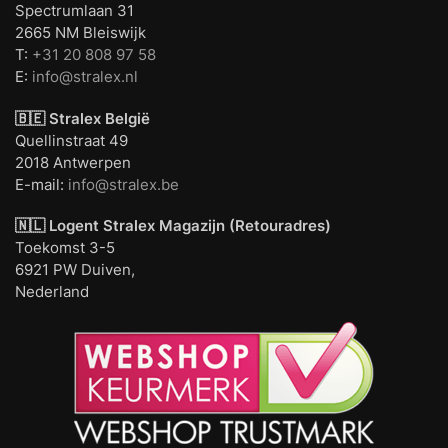
Spectrumlaan 31
2665 NM Bleiswijk
T:
+31 20 808 97 58
E:
info@stralex.nl
🇧🇪 Stralex België
Quellinstraat 49
2018 Antwerpen
E-mail:
info@stralex.be
🇳🇱 Logent
Stralex Magazijn (Retouradres)
Toekomst 3-5
6921 PW Duiven,
Nederland