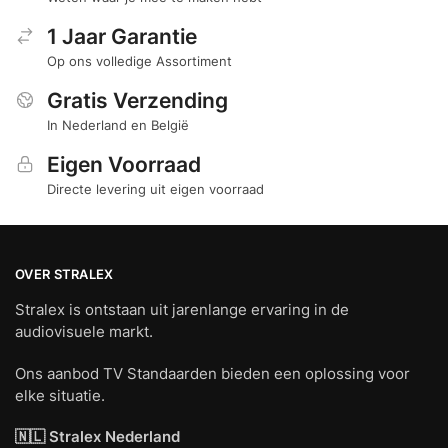
1 Jaar Garantie
Op ons volledige Assortiment
Gratis Verzending
In Nederland en België
Eigen Voorraad
Directe levering uit eigen voorraad
OVER STRALEX
Stralex is ontstaan uit jarenlange ervaring in de
audiovisuele markt.
Ons aanbod TV Standaarden bieden een oplossing voor
elke situatie.
🇳🇱 Stralex Nederland