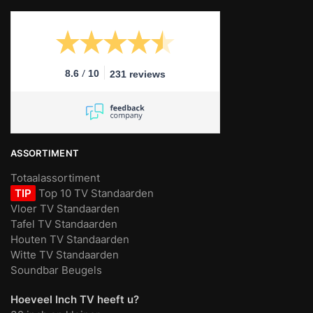
/
8.6
10
231 reviews
ASSORTIMENT
Totaalassortiment
TIP
Top 10 TV Standaarden
Vloer TV Standaarden
Tafel TV Standaarden
Houten TV Standaarden
Witte TV Standaarden
Soundbar Beugels
Hoeveel Inch TV heeft u?