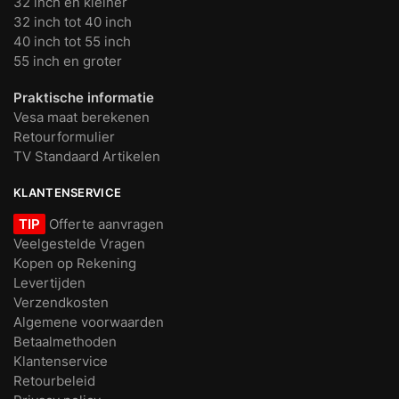
32 inch en kleiner
32 inch tot 40 inch
40 inch tot 55 inch
55 inch en groter
Praktische informatie
Vesa maat berekenen
Retourformulier
TV Standaard Artikelen
KLANTENSERVICE
TIP
Offerte aanvragen
Veelgestelde Vragen
Kopen op Rekening
Levertijden
Verzendkosten
Algemene voorwaarden
Betaalmethoden
Klantenservice
Retourbeleid