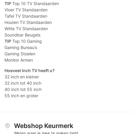
TIP
Top 10 TV Standaarden
Vloer TV Standaarden
Tafel TV Standaarden
Houten TV Standaarden
Witte TV Standaarden
Soundbar Beugels
TIP
Top 10 Gaming
Gaming Bureau’s
Gaming Stoelen
Monitor Armen
Hoeveel Inch TV heeft u?
32 inch en kleiner
32 inch tot 40 inch
40 inch tot 55 inch
55 inch en groter
Webshop Keurmerk
Weten waar je mee te maken hebt