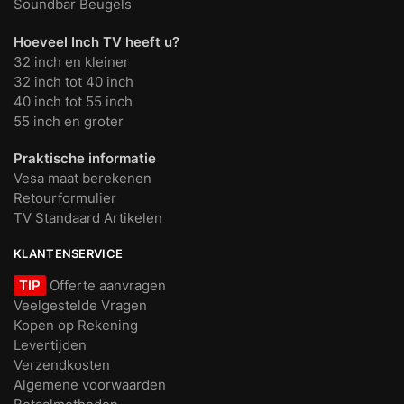
Soundbar Beugels
Hoeveel Inch TV heeft u?
32 inch en kleiner
32 inch tot 40 inch
40 inch tot 55 inch
55 inch en groter
Praktische informatie
Vesa maat berekenen
Retourformulier
TV Standaard Artikelen
KLANTENSERVICE
TIP
Offerte aanvragen
Veelgestelde Vragen
Kopen op Rekening
Levertijden
Verzendkosten
Algemene voorwaarden