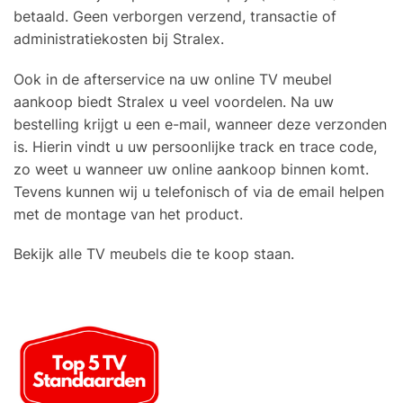
betaald. Geen verborgen verzend, transactie of
administratiekosten bij Stralex.
Ook in de afterservice na uw online TV meubel
aankoop biedt Stralex u veel voordelen. Na uw
bestelling krijgt u een e-mail, wanneer deze verzonden
is. Hierin vindt u uw persoonlijke track en trace code,
zo weet u wanneer uw online aankoop binnen komt.
Tevens kunnen wij u telefonisch of via de email helpen
met de montage van het product.
Bekijk alle TV meubels die te koop staan.