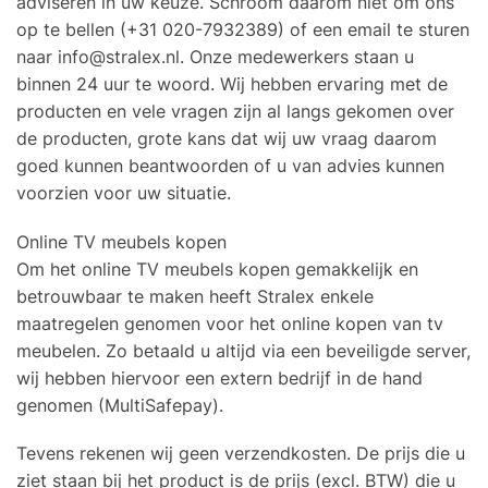
adviseren in uw keuze. Schroom daarom niet om ons
op te bellen (+31 020-7932389) of een email te sturen
naar
info@stralex.nl
. Onze medewerkers staan u
binnen 24 uur te woord. Wij hebben ervaring met de
producten en vele vragen zijn al langs gekomen over
de producten, grote kans dat wij uw vraag daarom
goed kunnen beantwoorden of u van advies kunnen
voorzien voor uw situatie.
Online TV meubels kopen
Om het online TV meubels kopen gemakkelijk en
betrouwbaar te maken heeft Stralex enkele
maatregelen genomen voor het online kopen van tv
meubelen. Zo betaald u altijd via een beveiligde server,
wij hebben hiervoor een extern bedrijf in de hand
genomen (MultiSafepay).
Tevens rekenen wij geen verzendkosten. De prijs die u
ziet staan bij het product is de prijs (excl. BTW) die u