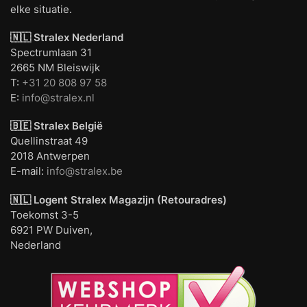
elke situatie.
🇳🇱 Stralex Nederland
Spectrumlaan 31
2665 NM Bleiswijk
T:
+31 20 808 97 58
E:
info@stralex.nl
🇧🇪 Stralex België
Quellinstraat 49
2018 Antwerpen
E-mail:
info@stralex.be
🇳🇱 Logent
Stralex Magazijn (Retouradres)
Toekomst 3-5
6921 PW Duiven,
Nederland