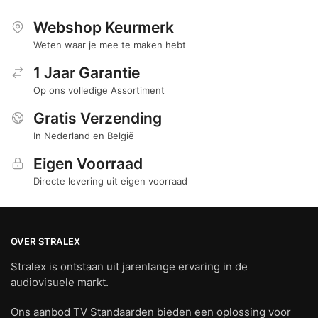
Webshop Keurmerk
Weten waar je mee te maken hebt
1 Jaar Garantie
Op ons volledige Assortiment
Gratis Verzending
In Nederland en België
Eigen Voorraad
Directe levering uit eigen voorraad
OVER STRALEX
Stralex is ontstaan uit jarenlange ervaring in de
audiovisuele markt.
Ons aanbod TV Standaarden bieden een oplossing voor