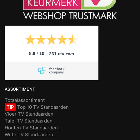
/
8.6
10
231 reviews
ASSORTIMENT
Totaalassortiment
TIP
Top 10 TV Standaarden
Vloer TV Standaarden
Tafel TV Standaarden
Houten TV Standaarden
Witte TV Standaarden