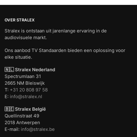
OVER STRALEX
Stralex is ontstaan uit jarenlange ervaring in de
audiovisuele markt.
Ons aanbod TV Standaarden bieden een oplossing voor
elke situatie.
🇳🇱 Stralex Nederland
Spectrumlaan 31
2665 NM Bleiswijk
T:
+31 20 808 97 58
E:
info@stralex.nl
🇧🇪 Stralex België
Quellinstraat 49
2018 Antwerpen
E-mail:
info@stralex.be