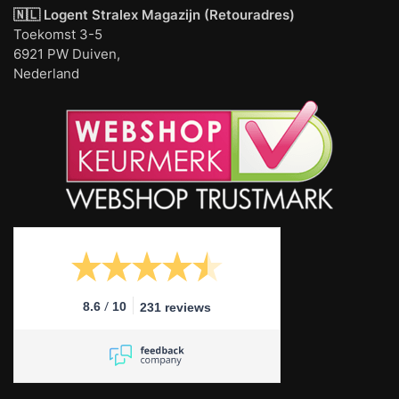
🇳🇱 Logent
Stralex Magazijn (Retouradres)
Toekomst 3-5
6921 PW Duiven,
Nederland
/
8.6
10
231 reviews