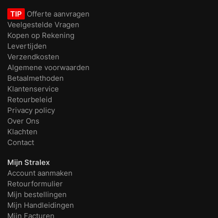
TIP
Offerte aanvragen
Veelgestelde Vragen
Kopen op Rekening
Levertijden
Verzendkosten
Algemene voorwaarden
Betaalmethoden
Klantenservice
Retourbeleid
Privacy policy
Over Ons
Klachten
Contact
Mijn Stralex
Account aanmaken
Retourformulier
Mijn bestellingen
Mijn Handleidingen
Mijn Facturen