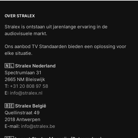
OVER STRALEX
Stralex is ontstaan uit jarenlange ervaring in de
audiovisuele markt.
Ons aanbod TV Standaarden bieden een oplossing voor
elke situatie.
🇳🇱 Stralex Nederland
Spectrumlaan 31
2665 NM Bleiswijk
T:
+31 20 808 97 58
E:
info@stralex.nl
🇧🇪 Stralex België
Quellinstraat 49
2018 Antwerpen
E-mail:
info@stralex.be