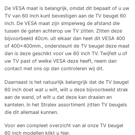
De VESA maat is belangrijk, omdat dit bepaalt of u uw
TV van 60 inch kunt bevestigen aan de TV beugel 60
inch. De VESA maat zijn simpelweg de afstand die
tussen de gaten achterop uw TV zitten. Zitten deze
bijvoorbeeld 40cm. uit elkaar dan heet dit VESA 400
of 400x400mm., ondersteunt de TV beugel deze maat
dan is deze geschikt voor uw 60 inch TV. Twijfelt u of
uw TV past of welke VESA deze heeft, neem dan
contact met ons op dan controleren wij dit.
Daarnaast is het natuurlijk belangrijk dat de TV beugel
60 inch doet wat u wilt, wilt u deze bijvoorbeeld strak
aan de wand, of wilt u dat deze kan draaien en
kantelen. In het Stralex assortiment zitten TV beugels
die dit allemaal kunnen.
Voor een compleet overzicht van al onze TV beugel
60 inch modellen klikt u hier.