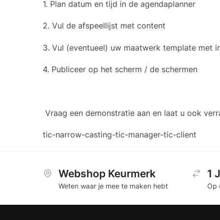
1. Plan datum en tijd in de agendaplanner
2. Vul de afspeellijst met content
3. Vul (eventueel) uw maatwerk template met i
4. Publiceer op het scherm / de schermen
Vraag een demonstratie aan en laat u ook ver
tic-narrow-casting-tic-manager-tic-client
Webshop Keurmerk
1 
Weten waar je mee te maken hebt
Op 