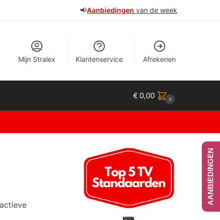
📢
Aanbiedingen
van de week
Mijn Stralex
Klantenservice
Afrekenen
€
0,00
0
AANBIEDINGEN
actieve