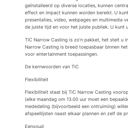
geïnstalleerd op diverse locaties, kunnen cent
effect en impact kunnen worden bereikt. U kunt
presentaties, video, webpages en multimedia ve
de juiste tijd en voor het juiste publiek. U kun
TiC Narrow Casting is zo’n pakket, het stelt u 
Narrow Casting is breed toepasbaar binnen het o
voor entertainment toepassingen.
De kernwoorden van TiC
Flexibiliteit
Flexibiliteit staat bij TiC Narrow Casting voor
(elke maandag om 13.00 uur moet een bepaalde
mededeling (bijvoorbeeld een ontruiming) wille
afspeellijsten naast elkaar plannen en zelf de pr
Eenvoud