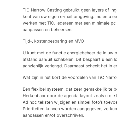
TiC Narrow Casting gebruikt geen layers of in
kent van uw eigen e-mail omgeving. Indien u ee
werken met TiC. Iedereen met een minimale pc e
aanpassen en beheersen.
Tijd-, kostenbesparing en MVO
U kunt met de functie energiebeheer de in uw 
afstand aan/uit schakelen. Dit bespaart u een
aanzienlijk verlengd. Daarnaast scheelt het in e
Wat zijn in het kort de voordelen van TiC Narr
Een flexibel systeem, dat zeer gemakkelijk te b
Herkenbaar door de agenda layout zoals u die
Ad hoc teksten wijzigen en simpel foto’s toevo
Prioriteiten kunnen worden aangegeven, zo kunt
aanpassen en/of overschrijven.