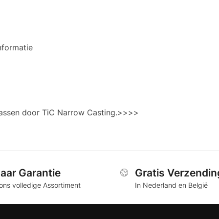
nformatie
rassen door TiC Narrow Casting.>>>>
Jaar Garantie
Gratis Verzendin
ons volledige Assortiment
In Nederland en België