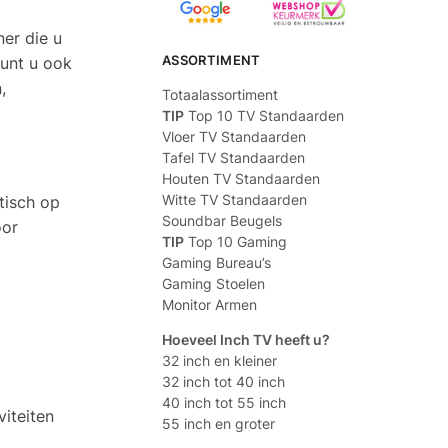
er die u
ASSORTIMENT
kunt u ook
,
Totaalassortiment
TIP
Top 10 TV Standaarden
Vloer TV Standaarden
Tafel TV Standaarden
Houten TV Standaarden
Witte TV Standaarden
tisch op
Soundbar Beugels
oor
TIP
Top 10 Gaming
Gaming Bureau’s
Gaming Stoelen
Monitor Armen
Hoeveel Inch TV heeft u?
32 inch en kleiner
32 inch tot 40 inch
40 inch tot 55 inch
viteiten
55 inch en groter