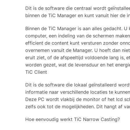
Dit is de software die centraal wordt geïnstall
binnen de TiC Manager en kunt vanuit hier de i
Binnen de TiC Manager is aan alles gedacht. U 
computer, een indeling van de schermen maken z
efficient de content kunt versturen zonder onno
overnemen vanuit de Manager. U hoeft dan niet
eruit ziet, of de afspeeltijd voldoende lang is,
worden gezet, wat de levensduur en het energi
TiC Client
Dit is de software die lokaal geïnstalleerd word
informatie naar verschillende locaties te kunne
Deze PC wordt vlakbij de monitor of het lcd sch
zelfs ook tot de mogelijkheden. Dit hangt af 
Hoe eenvoudig werkt TiC Narrow Casting?