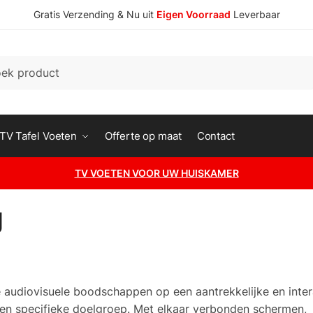
Gratis Verzending & Nu uit
Eigen Voorraad
Leverbaar
n
TV Tafel Voeten
Offerte op maat
Contact
TV VOETEN VOOR UW HUISKAMER
g
audiovisuele boodschappen op een aantrekkelijke en inter
n specifieke doelgroep. Met elkaar verbonden schermen,