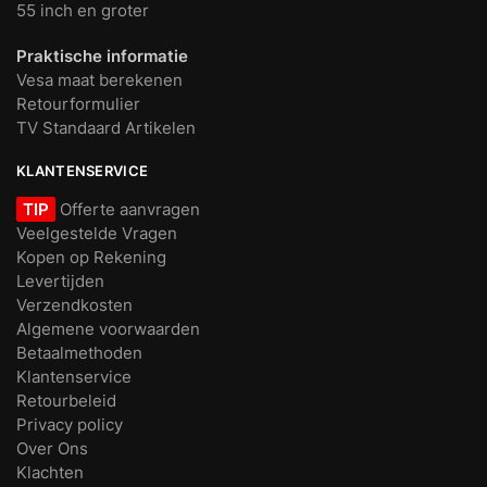
55 inch en groter
Praktische informatie
Vesa maat berekenen
Retourformulier
TV Standaard Artikelen
KLANTENSERVICE
TIP
Offerte aanvragen
Veelgestelde Vragen
Kopen op Rekening
Levertijden
Verzendkosten
Algemene voorwaarden
Betaalmethoden
Klantenservice
Retourbeleid
Privacy policy
Over Ons
Klachten