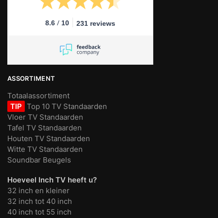
/
8.6
10
231 reviews
ASSORTIMENT
Totaalassortiment
TIP
Top 10 TV Standaarden
Vloer TV Standaarden
Tafel TV Standaarden
Houten TV Standaarden
Witte TV Standaarden
Soundbar Beugels
Hoeveel Inch TV heeft u?
32 inch en kleiner
32 inch tot 40 inch
40 inch tot 55 inch