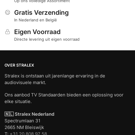
Op ons volledige Assortiment
Gratis Verzending
In Nederland en België
Eigen Voorraad
Directe levering uit eigen voorraad
OVER STRALEX
Stralex is ontstaan uit jarenlange ervaring in de
audiovisuele markt.
Ons aanbod TV Standaarden bieden een oplossing voor
elke situatie.
🇳🇱 Stralex Nederland
Spectrumlaan 31
2665 NM Bleiswijk
T:
+31 20 808 97 58