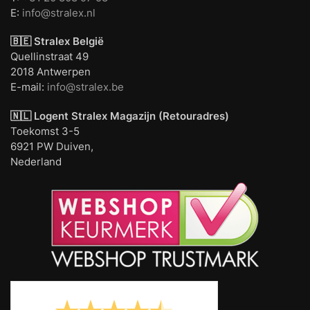
E:
info@stralex.nl
🇧🇪 Stralex België
Quellinstraat 49
2018 Antwerpen
E-mail:
info@stralex.be
🇳🇱 Logent
Stralex Magazijn (Retouradres)
Toekomst 3-5
6921 PW Duiven,
Nederland