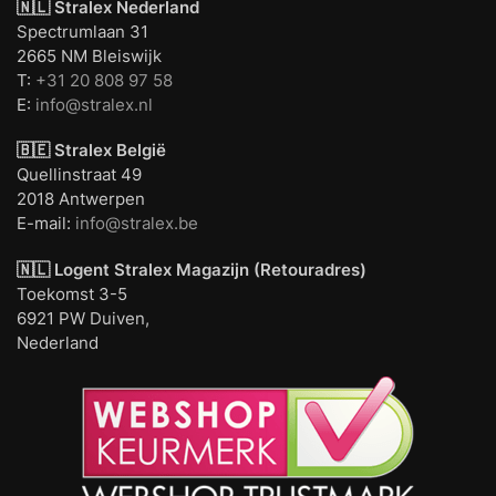
🇳🇱 Stralex Nederland
Spectrumlaan 31
2665 NM Bleiswijk
T:
+31 20 808 97 58
E:
info@stralex.nl
🇧🇪 Stralex België
Quellinstraat 49
2018 Antwerpen
E-mail:
info@stralex.be
🇳🇱 Logent
Stralex Magazijn (Retouradres)
Toekomst 3-5
6921 PW Duiven,
Nederland