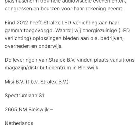
plasmascherm ook hele audiovisuele evenementen,
congressen en beurzen voor haar rekening neemt.
Eind 2012 heeft Stralex LED verlichting aan haar
gamma toegevoegd. Waarbij wij energiezuinige (LED
verlichting) oplossingen bieden aan o.a. bedrijven,
overheden en onderwijs.
De leveringen van Stralex B.V. vinden plaats vanuit ons
magazijn/distributiecentrum in Bleiswijk.
Misi B.V. (t.b.v. Stralex B.V.)
Spectrumlaan 31
2665 NM Bleiswijk –
Netherlands