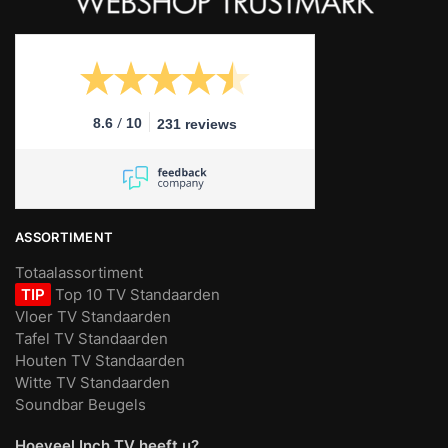
/
8.6
10
231 reviews
ASSORTIMENT
Totaalassortiment
TIP
Top 10 TV Standaarden
Vloer TV Standaarden
Tafel TV Standaarden
Houten TV Standaarden
Witte TV Standaarden
Soundbar Beugels
Hoeveel Inch TV heeft u?