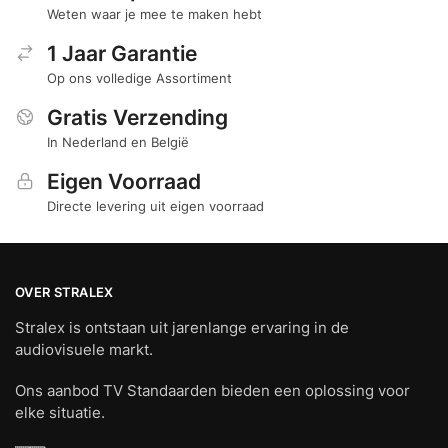
Weten waar je mee te maken hebt
1 Jaar Garantie
Op ons volledige Assortiment
Gratis Verzending
In Nederland en België
Eigen Voorraad
Directe levering uit eigen voorraad
OVER STRALEX
Stralex is ontstaan uit jarenlange ervaring in de
audiovisuele markt.
Ons aanbod TV Standaarden bieden een oplossing voor
elke situatie.