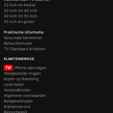
32 inch en kleiner
32 inch tot 40 inch
40 inch tot 55 inch
55 inch en groter
Praktische informatie
Vesa maat berekenen
Retourformulier
TV Standaard Artikelen
KLANTENSERVICE
TIP
Offerte aanvragen
Veelgestelde Vragen
Kopen op Rekening
Levertijden
Verzendkosten
Algemene voorwaarden
Betaalmethoden
Klantenservice
Retourbeleid