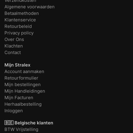
Verzendkosten
Algemene voorwaarden
Betaalmethoden
Klantenservice
Retourbeleid
Privacy policy
Over Ons
Klachten
Contact
Mijn Stralex
Account aanmaken
Retourformulier
Mijn bestellingen
Mijn Handleidingen
Mijn Facturen
Herhaalbestelling
Inloggen
🇧🇪 Belgische klanten
BTW Vrijstelling