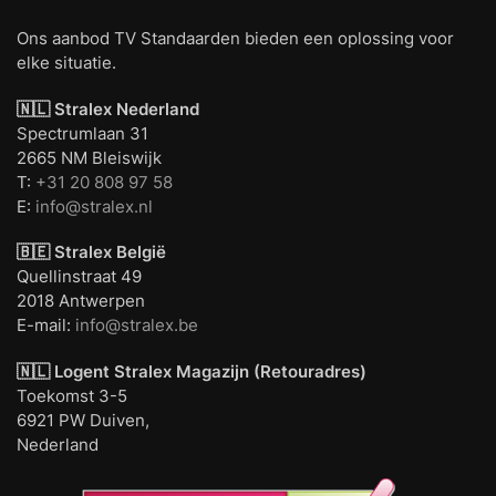
Ons aanbod TV Standaarden bieden een oplossing voor
elke situatie.
🇳🇱 Stralex Nederland
Spectrumlaan 31
2665 NM Bleiswijk
T:
+31 20 808 97 58
E:
info@stralex.nl
🇧🇪 Stralex België
Quellinstraat 49
2018 Antwerpen
E-mail:
info@stralex.be
🇳🇱 Logent
Stralex Magazijn (Retouradres)
Toekomst 3-5
6921 PW Duiven,
Nederland