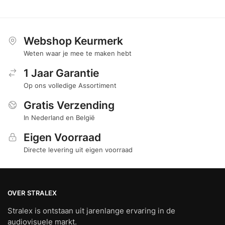
Webshop Keurmerk
Weten waar je mee te maken hebt
1 Jaar Garantie
Op ons volledige Assortiment
Gratis Verzending
In Nederland en België
Eigen Voorraad
Directe levering uit eigen voorraad
OVER STRALEX
Stralex is ontstaan uit jarenlange ervaring in de
audiovisuele markt.