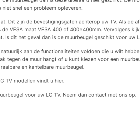
us niet snel een probleem opleveren.
t. Dit zijn de bevestigingsgaten achterop uw TV. Als de a
 is de VESA maat VESA 400 of 400x400mm. Vervolgens kijkt
Is dit het geval dan is de muurbeugel geschikt voor uw L
uurlijk aan de functionaliteiten voldoen die u wilt hebbe
ak tegen de muur hangt of u kunt kiezen voor een muurbeu
raaibare en kantelbare muurbeugel.
 TV modellen vindt u hier.
e muurbeugel voor uw LG TV. Neem dan contact met ons op.