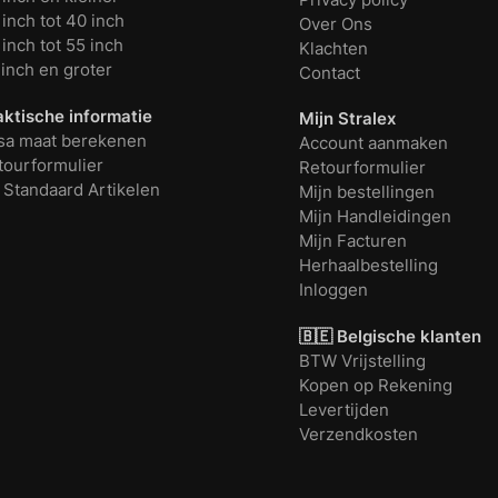
inch tot 40 inch
Over Ons
inch tot 55 inch
Klachten
 inch en groter
Contact
aktische informatie
Mijn Stralex
sa maat berekenen
Account aanmaken
tourformulier
Retourformulier
 Standaard Artikelen
Mijn bestellingen
Mijn Handleidingen
Mijn Facturen
Herhaalbestelling
Inloggen
🇧🇪 Belgische klanten
BTW Vrijstelling
Kopen op Rekening
Levertijden
Verzendkosten