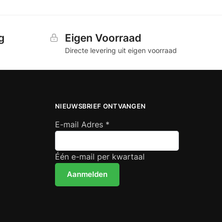
g
Eigen Voorraad
Directe levering uit eigen voorraad
NIEUWSBRIEF ONTVANGEN
E-mail Adres
*
Één e-mail per kwartaal