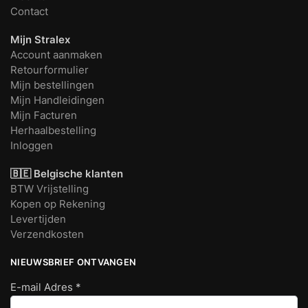
Contact
Mijn Stralex
Account aanmaken
Retourformulier
Mijn bestellingen
Mijn Handleidingen
Mijn Facturen
Herhaalbestelling
Inloggen
🇧🇪 Belgische klanten
BTW Vrijstelling
Kopen op Rekening
Levertijden
Verzendkosten
NIEUWSBRIEF ONTVANGEN
E-mail Adres
*