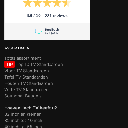
/
8.6
10
231 reviews
ASSORTIMENT
Totaalassortiment
TIP
Top 10 TV Standaarden
Vloer TV Standaarden
Tafel TV Standaarden
Houten TV Standaarden
Witte TV Standaarden
Soundbar Beugels
Hoeveel Inch TV heeft u?
32 inch en kleiner
32 inch tot 40 inch
40 inch tot 55 inch