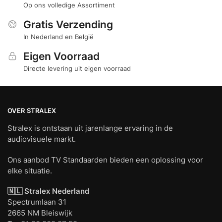
Op ons volledige Assortiment
Gratis Verzending
In Nederland en België
Eigen Voorraad
Directe levering uit eigen voorraad
OVER STRALEX
Stralex is ontstaan uit jarenlange ervaring in de
audiovisuele markt.
Ons aanbod TV Standaarden bieden een oplossing voor
elke situatie.
🇳🇱 Stralex Nederland
Spectrumlaan 31
2665 NM Bleiswijk