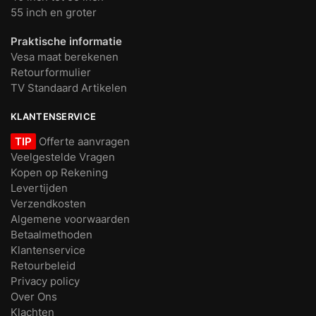
55 inch en groter
Praktische informatie
Vesa maat berekenen
Retourformulier
TV Standaard Artikelen
KLANTENSERVICE
TIP
Offerte aanvragen
Veelgestelde Vragen
Kopen op Rekening
Levertijden
Verzendkosten
Algemene voorwaarden
Betaalmethoden
Klantenservice
Retourbeleid
Privacy policy
Over Ons
Klachten