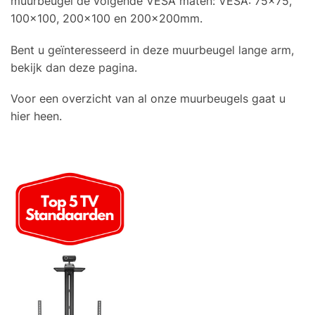
muurbeugel de volgende VESA maten: VESA: 75×75,
100×100, 200×100 en 200x200mm.
Bent u geïnteresseerd in deze muurbeugel lange arm,
bekijk dan deze pagina.
Voor een overzicht van al onze muurbeugels gaat u
hier heen.