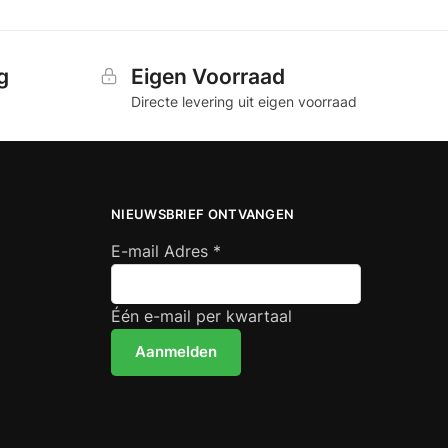
g
Eigen Voorraad
Directe levering uit eigen voorraad
NIEUWSBRIEF ONTVANGEN
E-mail Adres
*
Één e-mail per kwartaal