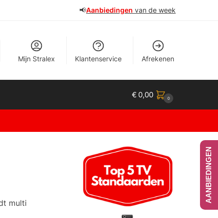
📢
Aanbiedingen
van de week
Mijn Stralex
Klantenservice
Afrekenen
€
0,00
0
AANBIEDINGEN
dt multi