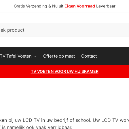
Gratis Verzending & Nu uit
Eigen Voorraad
Leverbaar
n
TV Tafel Voeten
Offerte op maat
Contact
TV VOETEN VOOR UW HUISKAMER
iken bij uw LCD TV in uw bedrijf of school. Uw LCD TV wor
 is namelijk ook vaak verrijdbaar.