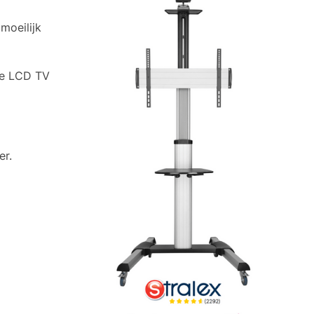
moeilijk
are LCD TV
er.