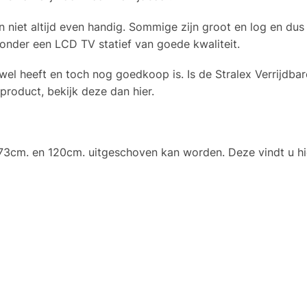
n niet altijd even handig. Sommige zijn groot en log en dus 
en onder een LCD TV statief van goede kwaliteit.
wel heeft en toch nog goedkoop is. Is de Stralex Verrijdb
 product, bekijk deze dan hier.
 73cm. en 120cm. uitgeschoven kan worden. Deze vindt u hi