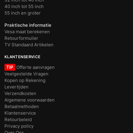
40 inch tot 55 inch
55 inch en groter
Praktische informatie
Vesa maat berekenen
Retourformulier
TV Standaard Artikelen
KLANTENSERVICE
TIP
Offerte aanvragen
Veelgestelde Vragen
Kopen op Rekening
Levertijden
Verzendkosten
Algemene voorwaarden
Betaalmethoden
Klantenservice
Retourbeleid
Privacy policy
Over Ons