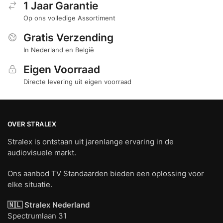
1 Jaar Garantie
Op ons volledige Assortiment
Gratis Verzending
In Nederland en België
Eigen Voorraad
Directe levering uit eigen voorraad
OVER STRALEX
Stralex is ontstaan uit jarenlange ervaring in de
audiovisuele markt.
Ons aanbod TV Standaarden bieden een oplossing voor
elke situatie.
🇳🇱 Stralex Nederland
Spectrumlaan 31