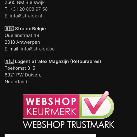
2665 NM Bleiswijk
T:
+31 20 808 97 58
E:
info@stralex.nl
🇧🇪 Stralex België
Quellinstraat 49
2018 Antwerpen
E-mail:
info@stralex.be
🇳🇱 Logent
Stralex Magazijn (Retouradres)
Toekomst 3-5
6921 PW Duiven,
Nederland