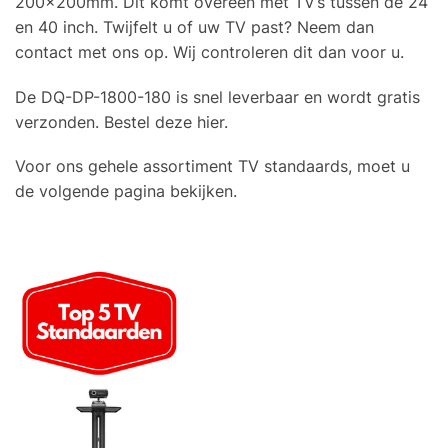
200x200mm. Dit komt overeen met TV’s tussen de 24
en 40 inch. Twijfelt u of uw TV past? Neem dan
contact met ons op. Wij controleren dit dan voor u.
De DQ-DP-1800-180 is snel leverbaar en wordt gratis
verzonden. Bestel deze hier.
Voor ons gehele assortiment TV standaards, moet u
de volgende pagina bekijken.