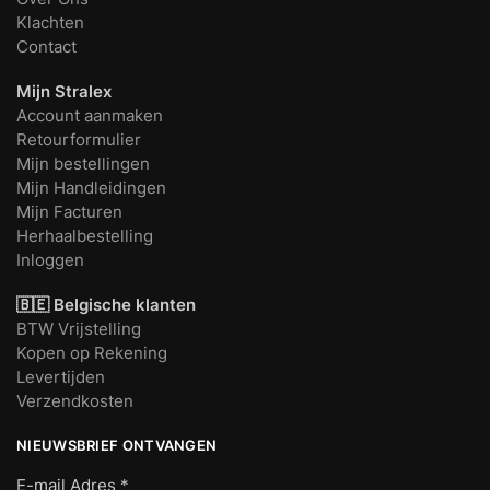
Klachten
Contact
Mijn Stralex
Account aanmaken
Retourformulier
Mijn bestellingen
Mijn Handleidingen
Mijn Facturen
Herhaalbestelling
Inloggen
🇧🇪 Belgische klanten
BTW Vrijstelling
Kopen op Rekening
Levertijden
Verzendkosten
NIEUWSBRIEF ONTVANGEN
E-mail Adres
*