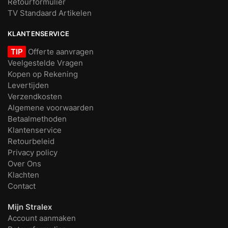
Retourformulier
TV Standaard Artikelen
KLANTENSERVICE
TIP
Offerte aanvragen
Veelgestelde Vragen
Kopen op Rekening
Levertijden
Verzendkosten
Algemene voorwaarden
Betaalmethoden
Klantenservice
Retourbeleid
Privacy policy
Over Ons
Klachten
Contact
Mijn Stralex
Account aanmaken