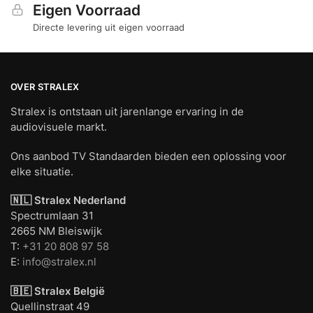
Eigen Voorraad
Directe levering uit eigen voorraad
OVER STRALEX
Stralex is ontstaan uit jarenlange ervaring in de
audiovisuele markt.
Ons aanbod TV Standaarden bieden een oplossing voor
elke situatie.
🇳🇱 Stralex Nederland
Spectrumlaan 31
2665 NM Bleiswijk
T:
+31 20 808 97 58
E:
info@stralex.nl
🇧🇪 Stralex België
Quellinstraat 49