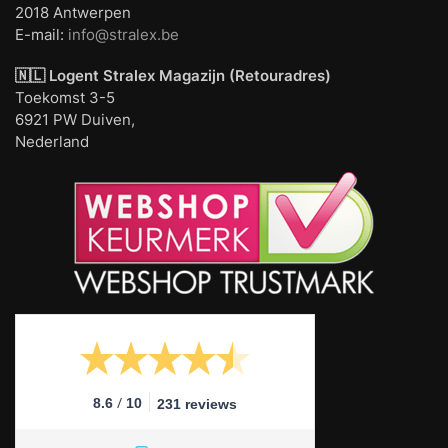
2018 Antwerpen
E-mail:
info@stralex.be
🇳🇱 Logent
Stralex Magazijn (Retouradres)
Toekomst 3-5
6921 PW Duiven,
Nederland
/
8.6
10
231 reviews