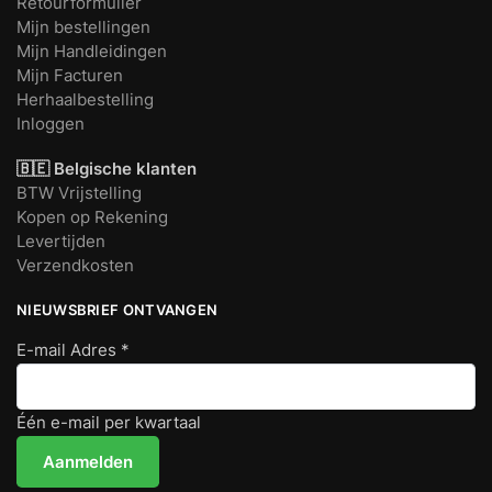
Retourformulier
Mijn bestellingen
Mijn Handleidingen
Mijn Facturen
Herhaalbestelling
Inloggen
🇧🇪 Belgische klanten
BTW Vrijstelling
Kopen op Rekening
Levertijden
Verzendkosten
NIEUWSBRIEF ONTVANGEN
E-mail Adres
*
Één e-mail per kwartaal