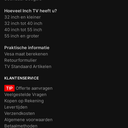
Hoeveel Inch TV heeft u?
32 inch en kleiner
32 inch tot 40 inch
40 inch tot 55 inch
55 inch en groter
Praktische informatie
Vesa maat berekenen
Retourformulier
TV Standaard Artikelen
KLANTENSERVICE
TIP
Offerte aanvragen
Veelgestelde Vragen
Kopen op Rekening
Levertijden
Verzendkosten
Algemene voorwaarden
Betaalmethoden