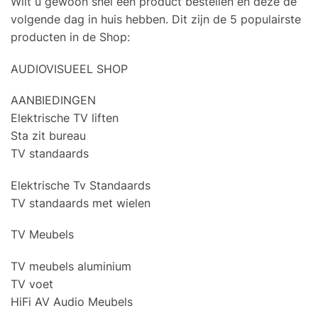
Wilt u gewoon snel een product bestellen en deze de
volgende dag in huis hebben. Dit zijn de 5 populairste
producten in de Shop:
AUDIOVISUEEL SHOP
AANBIEDINGEN
Elektrische TV liften
Sta zit bureau
TV standaards
Elektrische Tv Standaards
TV standaards met wielen
TV Meubels
TV meubels aluminium
TV voet
HiFi AV Audio Meubels