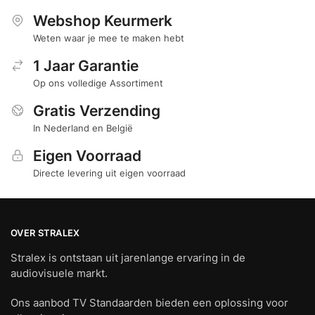
Webshop Keurmerk
Weten waar je mee te maken hebt
1 Jaar Garantie
Op ons volledige Assortiment
Gratis Verzending
In Nederland en België
Eigen Voorraad
Directe levering uit eigen voorraad
OVER STRALEX
Stralex is ontstaan uit jarenlange ervaring in de
audiovisuele markt.
Ons aanbod TV Standaarden bieden een oplossing voor