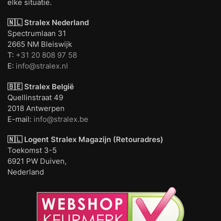
elke situatie.
🇳🇱 Stralex Nederland
Spectrumlaan 31
2665 NM Bleiswijk
T:
+31 20 808 97 58
E:
info@stralex.nl
🇧🇪 Stralex België
Quellinstraat 49
2018 Antwerpen
E-mail:
info@stralex.be
🇳🇱 Logent
Stralex Magazijn (Retouradres)
Toekomst 3-5
6921 PW Duiven,
Nederland