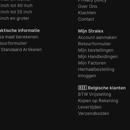
inch tot 40 inch
Over Ons
inch tot 55 inch
Klachten
 inch en groter
Contact
aktische informatie
Mijn Stralex
sa maat berekenen
Account aanmaken
tourformulier
Retourformulier
 Standaard Artikelen
Mijn bestellingen
Mijn Handleidingen
Mijn Facturen
Herhaalbestelling
Inloggen
🇧🇪 Belgische klanten
BTW Vrijstelling
Kopen op Rekening
Levertijden
Verzendkosten