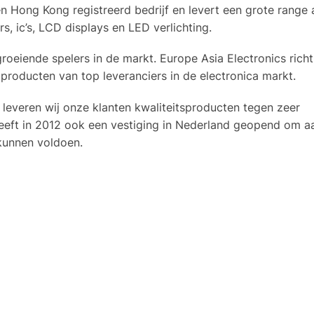
en Hong Kong registreerd bedrijf en levert een grote range 
, ic’s, LCD displays en LED verlichting.
roeiende spelers in de markt. Europe Asia Electronics richt
producten van top leveranciers in de electronica markt.
 leveren wij onze klanten kwaliteitsproducten tegen zeer
heeft in 2012 ook een vestiging in Nederland geopend om a
kunnen voldoen.