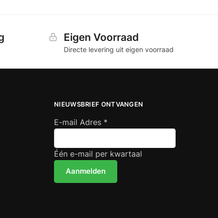
g
Eigen Voorraad
Directe levering uit eigen voorraad
NIEUWSBRIEF ONTVANGEN
E-mail Adres
*
Één e-mail per kwartaal