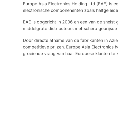
Europe Asia Electronics Holding Ltd (EAE) is e
electronische componenenten zoals halfgeleiders
EAE is opgericht in 2006 en een van de snelst g
middelgrote distributeurs met scherp geprijsde 
Door directe afname van de fabrikanten in Azie
competitieve prijzen. Europe Asia Electronics 
groeiende vraag van haar Europese klanten te 