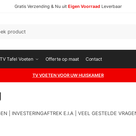
Gratis Verzending & Nu uit
Eigen Voorraad
Leverbaar
n
TV Tafel Voeten
Offerte op maat
Contact
TV VOETEN VOOR UW HUISKAMER
g
N | INVESTERINGAFTREK E.I.A | VEEL GESTELDE VRAGE