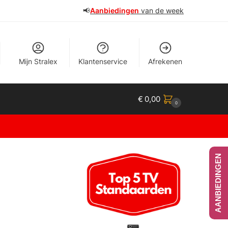
📢
Aanbiedingen
van de week
Mijn Stralex
Klantenservice
Afrekenen
€
0,00
0
AANBIEDINGEN