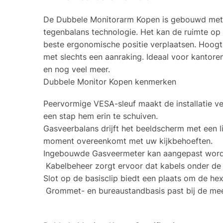
De Dubbele Monitorarm Kopen is gebouwd met st
tegenbalans technologie. Het kan de ruimte op
beste ergonomische positie verplaatsen. Hoog
met slechts een aanraking. Ideaal voor kantoren,
en nog veel meer.
Dubbele Monitor Kopen kenmerken
Peervormige VESA-sleuf maakt de installatie ve
een stap hem erin te schuiven.
Gasveerbalans drijft het beeldscherm met een l
moment overeenkomt met uw kijkbehoeften.
Ingebouwde Gasveermeter kan aangepast worde
Kabelbeheer zorgt ervoor dat kabels onder d
Slot op de basisclip biedt een plaats om de hex
Grommet- en bureaustandbasis past bij de mee