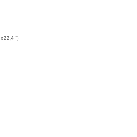
x22,4 “)