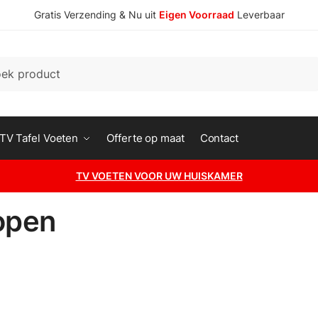
Gratis Verzending & Nu uit
Eigen Voorraad
Leverbaar
n
TV Tafel Voeten
Offerte op maat
Contact
TV VOETEN VOOR UW HUISKAMER
open