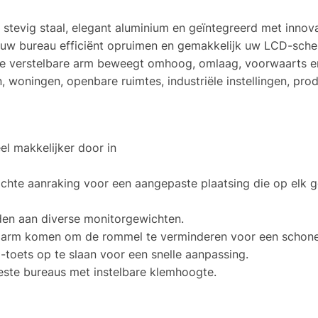
evig staal, elegant aluminium en geïntegreerd met innov
 uw bureau efficiënt opruimen en gemakkelijk uw LCD-sche
te verstelbare arm beweegt omhoog, omlaag, voorwaarts e
 woningen, openbare ruimtes, industriële instellingen, produ
el makkelijker door in
ichte aanraking voor een aangepaste plaatsing die op elk 
n aan diverse monitorgewichten.
e arm komen om de rommel te verminderen voor een schone
-toets op te slaan voor een snelle aanpassing.
ste bureaus met instelbare klemhoogte.